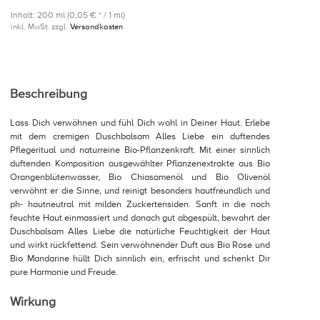
Inhalt: 200 ml (0,05 € * / 1 ml)
inkl. MwSt. zzgl.
Versandkosten
Beschreibung
Lass Dich verwöhnen und fühl Dich wohl in Deiner Haut. Erlebe
mit dem cremigen Duschbalsam Alles Liebe ein duftendes
Pflegeritual und naturreine Bio-Pflanzenkraft. Mit einer sinnlich
duftenden Komposition ausgewählter Pflanzenextrakte aus Bio
Orangenblütenwasser, Bio Chiasamenöl und Bio Olivenöl
verwöhnt er die Sinne, und reinigt besonders hautfreundlich und
ph- hautneutral mit milden Zuckertensiden. Sanft in die noch
feuchte Haut einmassiert und danach gut abgespült, bewahrt der
Duschbalsam Alles Liebe die natürliche Feuchtigkeit der Haut
und wirkt rückfettend. Sein verwöhnender Duft aus Bio Rose und
Bio Mandarine hüllt Dich sinnlich ein, erfrischt und schenkt Dir
pure Harmonie und Freude.
Wirkung