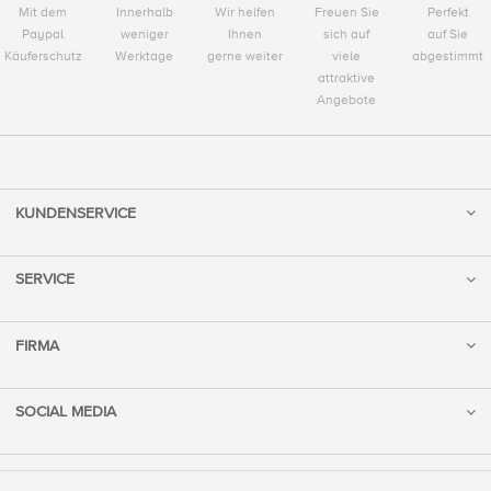
Mit dem
Innerhalb
Wir helfen
Freuen Sie
Perfekt
Paypal
weniger
Ihnen
sich auf
auf Sie
Käuferschutz
Werktage
gerne weiter
viele
abgestimmt
attraktive
Angebote
KUNDENSERVICE
SERVICE
FIRMA
SOCIAL MEDIA