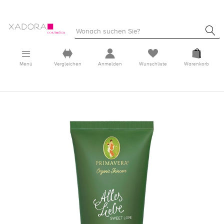
Menü
Vergleichen
Anmelden
Wunschliste
Warenkorb