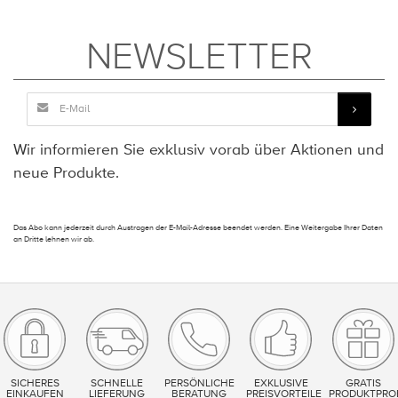
NEWSLETTER
Wir informieren Sie exklusiv vorab über Aktionen und
neue Produkte.
Das Abo kann jederzeit durch Austragen der E-Mail-Adresse beendet werden. Eine Weitergabe Ihrer Daten
an Dritte lehnen wir ab.
SICHERES
SCHNELLE
PERSÖNLICHE
EXKLUSIVE
GRATIS
EINKAUFEN
LIEFERUNG
BERATUNG
PREISVORTEILE
PRODUKTPRO