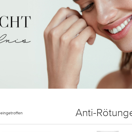
Anti-Rötung
eingetroffen