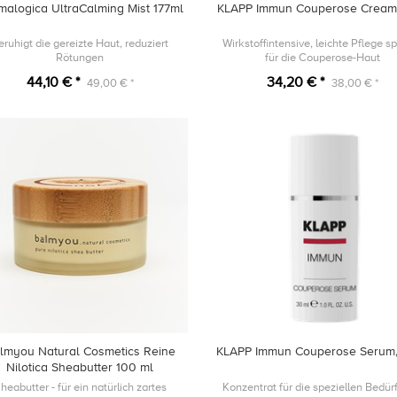
malogica UltraCalming Mist 177ml
KLAPP Immun Couperose Cream
eruhigt die gereizte Haut, reduziert
Wirkstoffintensive, leichte Pflege sp
Rötungen
für die Couperose-Haut
44,10 € *
34,20 € *
49,00 € *
38,00 € *
lmyou Natural Cosmetics Reine
KLAPP Immun Couperose Serum
Nilotica Sheabutter 100 ml
heabutter - für ein natürlich zartes
Konzentrat für die speziellen Bedür