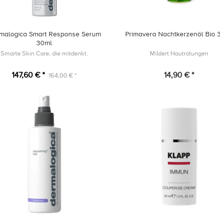
malogica Smart Response Serum
Primavera Nachtkerzenöl Bio 
30ml
Smarte Skin Care, die mitdenkt.
Mildert Hautrötungen
147,60 € *
14,90 € *
164,00 € *