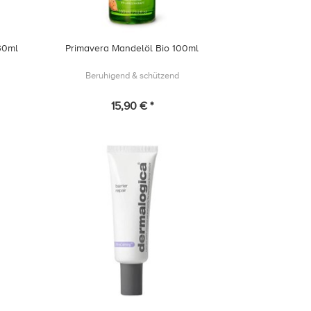
30ml
Primavera Mandelöl Bio 100ml
Beruhigend & schützend
15,90 € *