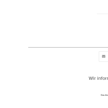
Wir info
Das Abo