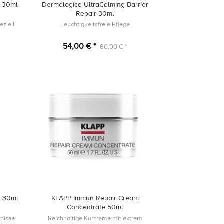
 30ml
Dermalogica UltraCalming Barrier
Repair 30ml
eziell
Feuchtigkeitsfreie Pflege
54,00 € *
60,00 € *
, 30ml
KLAPP Immun Repair Cream
Concentrate 50ml
fnisse
Reichhaltige Kurcreme mit extrem