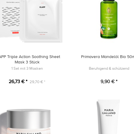
PP Triple Action Soothing Sheet
Primavera Mandelöl Bio 50
Mask 3 Stück
1 Set mit 3 Masken
Beruhigend & schützend
26,73 € *
9,90 € *
29,70 € *