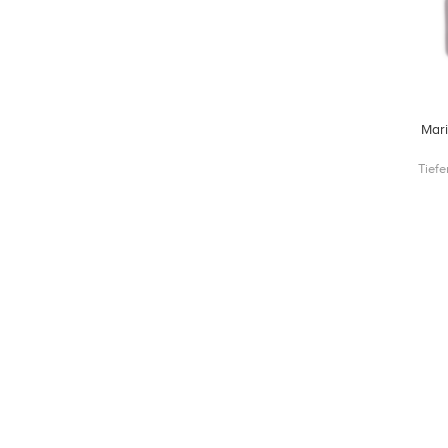
Mar
Tiefe