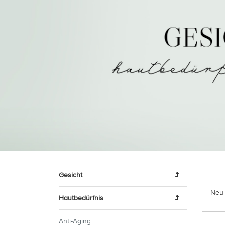
Gesicht
Neu 
Hautbedürfnis
Anti-Aging