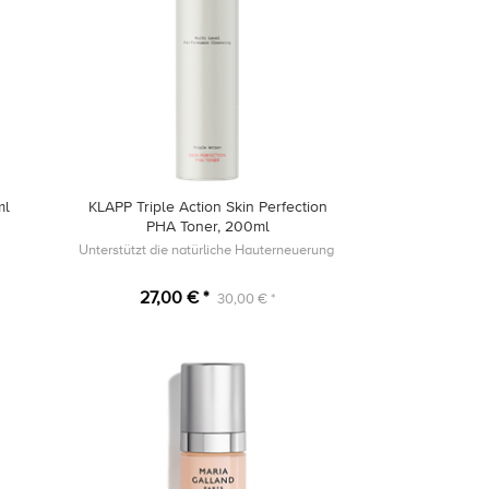
ml
KLAPP Triple Action Skin Perfection
PHA Toner, 200ml
Unterstützt die natürliche Hauterneuerung ​
27,00 € *
30,00 € *