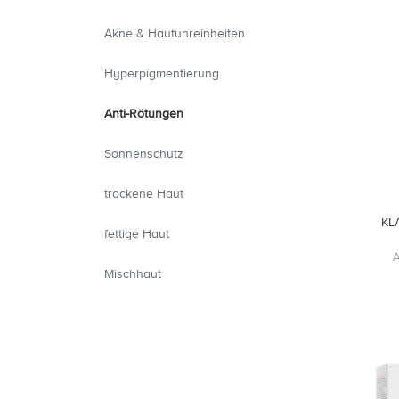
Akne & Hautunreinheiten
Hyperpigmentierung
Anti-Rötungen
Sonnenschutz
trockene Haut
KLA
fettige Haut
A
Mischhaut