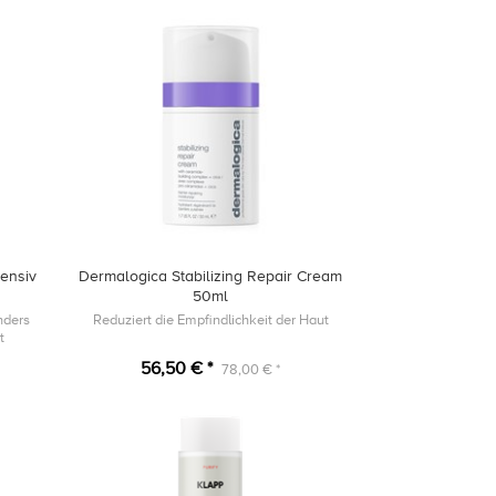
tensiv
Dermalogica Stabilizing Repair Cream
50ml
nders
Reduziert die Empfindlichkeit der Haut
t
56,50 € *
78,00 € *