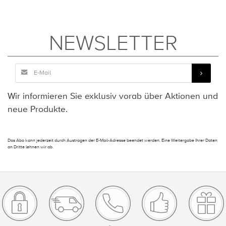
NEWSLETTER
Wir informieren Sie exklusiv vorab über Aktionen und
neue Produkte.
Das Abo kann jederzeit durch Austragen der E-Mail-Adresse beendet werden. Eine Weitergabe Ihrer Daten
an Dritte lehnen wir ab.