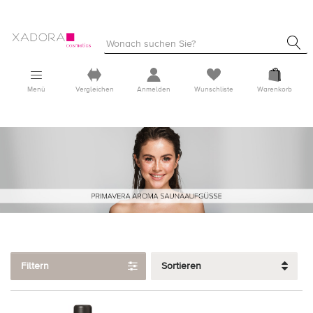
Menü
Vergleichen
Anmelden
Wunschliste
Warenkorb
Filtern
Sortieren