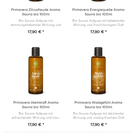
Primavera Zitrusfreude Aroma
Primavera Energiequelle Aroma
Sauna bio 100ml
Sauna bio 100ml
Bio Sauna Aufguss mit
Bio Sauna Aufguss mit belebender
stimmungshebender Wirkung und
Wirkung und frisch-harzigem Duft
spritzig-fruchtigem Duft
17,90 € *
17,90 € *
Primavera Atemkraft Aroma
Primavera Waldgefühl Aroma
Sauna bio 100ml
Sauna bio 100ml
Bio Sauna Aufguss mit
Bio Sauna Aufguss mit stärkender
erfrischender Wirkung und klar-
Wirkung und waldig-frischem Duft
minzigem Duft
17,90 € *
17,90 € *