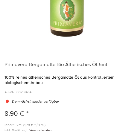
Primavera Bergamotte Bio Ätherisches Öl 5ml
100% reines ätherisches Bergamotte Öl aus kontrolliertem
biologischem Anbau
Art.-Nr.:
00719464
Demnächst wieder verfügbar
8,90 € *
Inhalt: 5 ml (1,78 € * / 1 ml)
inkl. MwSt. zzgl.
Versandkosten