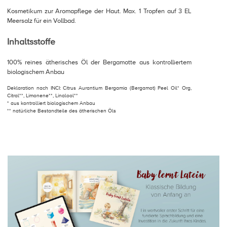
Kosmetikum zur Aromapflege der Haut. Max. 1 Tropfen auf 3 EL
Meersalz für ein Vollbad.
Inhaltsstoffe
100% reines ätherisches Öl der Bergamotte aus kontrolliertem
biologischem Anbau
Deklaration nach INCI: Citrus Aurantium Bergamia (Bergamot) Peel Oil* Org,
Citral**, Limonene**, Linalool**
* aus kontrolliert biologischem Anbau
** natürliche Bestandteile des ätherischen Öls