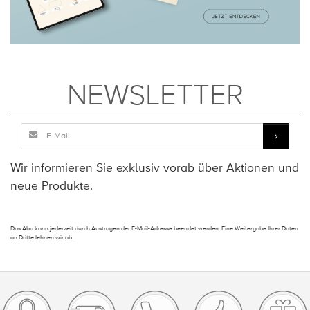
NEWSLETTER
Wir informieren Sie exklusiv vorab über Aktionen und
neue Produkte.
Das Abo kann jederzeit durch Austragen der E-Mail-Adresse beendet werden. Eine Weitergabe Ihrer Daten
an Dritte lehnen wir ab.