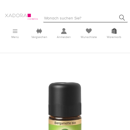
Menü
Vergleichen
Anmelden
Wunschliste
Warenkorb