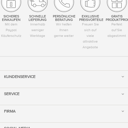
SICHERES
SCHNELLE
PERSÖNLICHE
EXKLUSIVE
GRATIS
EINKAUFEN
LIEFERUNG
BERATUNG
PREISVORTEILE
PRODUKTPRO
Mit dem
Innerhalb
Wir helfen
Freuen Sie
Perfekt
Paypal
weniger
Ihnen
sich auf
auf Sie
Käuferschutz
Werktage
gerne weiter
viele
abgestimmt
attraktive
Angebote
KUNDENSERVICE
SERVICE
FIRMA