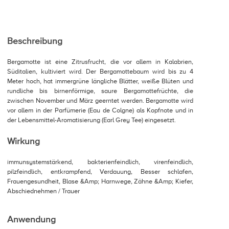
Beschreibung
Bergamotte ist eine Zitrusfrucht, die vor allem in Kalabrien,
Süditalien, kultiviert wird. Der Bergamottebaum wird bis zu 4
Meter hoch, hat immergrüne längliche Blätter, weiße Blüten und
rundliche bis birnenförmige, saure Bergamottefrüchte, die
zwischen November und März geerntet werden. Bergamotte wird
vor allem in der Parfümerie (Eau de Colgne) als Kopfnote und in
der Lebensmittel-Aromatisierung (Earl Grey Tee) eingesetzt.
Wirkung
immunsystemstärkend, bakterienfeindlich, virenfeindlich,
pilzfeindlich, entkrampfend, Verdauung, Besser schlafen,
Frauengesundheit, Blase &Amp; Harnwege, Zähne &Amp; Kiefer,
Abschiednehmen / Trauer
Anwendung