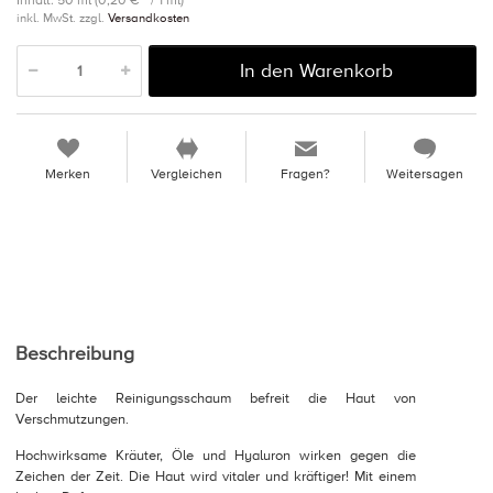
Inhalt: 50 ml (0,20 € * / 1 ml)
inkl. MwSt. zzgl.
Versandkosten
In den Warenkorb
Merken
Vergleichen
Fragen?
Weitersagen
Beschreibung
Der leichte Reinigungsschaum befreit die Haut von
Verschmutzungen.
Hochwirksame Kräuter, Öle und Hyaluron wirken gegen die
Zeichen der Zeit. Die Haut wird vitaler und kräftiger! Mit einem