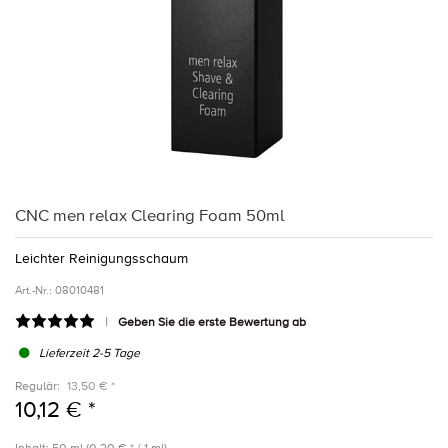
CNC men relax Clearing Foam 50ml
Leichter Reinigungsschaum
Art.-Nr.:
08010481
Geben Sie die erste Bewertung ab
Lieferzeit 2-5 Tage
Regulär:
13,50 € *
10,12 € *