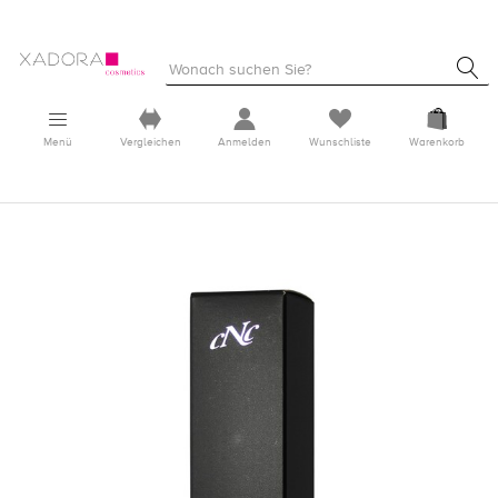
Menü
Vergleichen
Anmelden
Wunschliste
Warenkorb