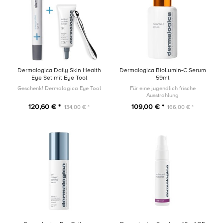
Dermalogica Daily Skin Health
Dermalogica BioLumin-C Serum
Eye Set mit Eye Tool
59ml
Geschenk! Dermalogica Eye Tool
Für eine jugendlich frische
Ausstrahlung
120,60 € *
109,00 € *
134,00 € *
166,00 € *