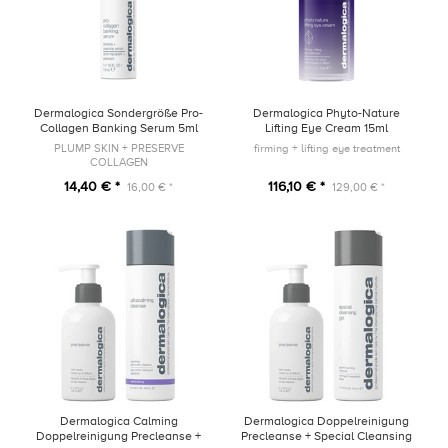
Dermalogica Sondergröße Pro-
Dermalogica Phyto-Nature
Collagen Banking Serum 5ml
Lifting Eye Cream 15ml
PLUMP SKIN + PRESERVE
firming + lifting eye treatment
COLLAGEN
14,40 € *
116,10 € *
16,00 € *
129,00 € *
Dermalogica Calming
Dermalogica Doppelreinigung
Doppelreinigung Precleanse +
Precleanse + Special Cleansing