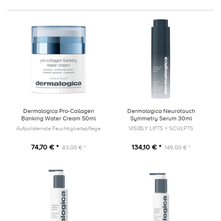
Dermalogica Pro-Collagen
Dermologica Neurotouch
Banking Water Cream 50ml
Symmetry Serum 30ml
Aufpolsternde Feuchtigkeitspflege
VISIBLY LIFTS + SCULPTS
74,70 € *
134,10 € *
83,00 € *
149,00 € *