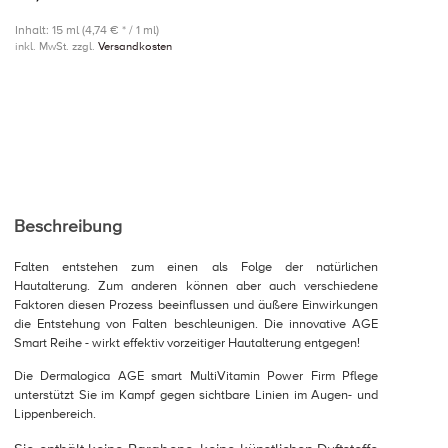
Inhalt: 15 ml (4,74 € * / 1 ml)
inkl. MwSt. zzgl.
Versandkosten
Beschreibung
Falten entstehen zum einen als Folge der natürlichen
Hautalterung. Zum anderen können aber auch verschiedene
Faktoren diesen Prozess beeinflussen und äußere Einwirkungen
die Entstehung von Falten beschleunigen. Die innovative AGE
Smart Reihe - wirkt effektiv vorzeitiger Hautalterung entgegen!
Die Dermalogica AGE smart MultiVitamin Power Firm Pflege
unterstützt Sie im Kampf gegen sichtbare Linien im Augen- und
Lippenbereich.