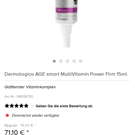
Dermalogica AGE smart MultiVitamin Power Firm 15ml
Glättender Vitaminkomplex
Art.-Nr.:
08006700
Geben Sie die erste Bewertung ab
Demnächst wieder verfügbar
Regulär:
79,00 € *
71,10 € *