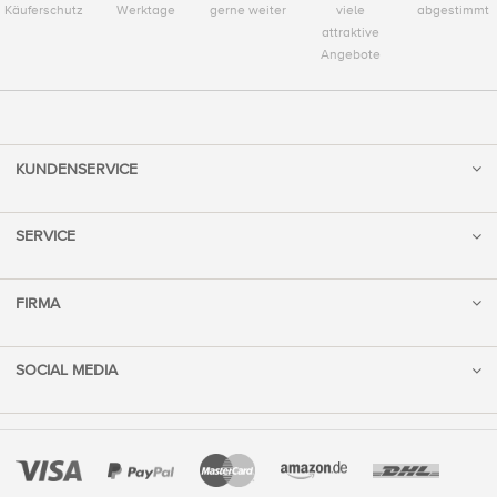
Käuferschutz
Werktage
gerne weiter
viele
abgestimmt
attraktive
Angebote
KUNDENSERVICE
SERVICE
FIRMA
SOCIAL MEDIA