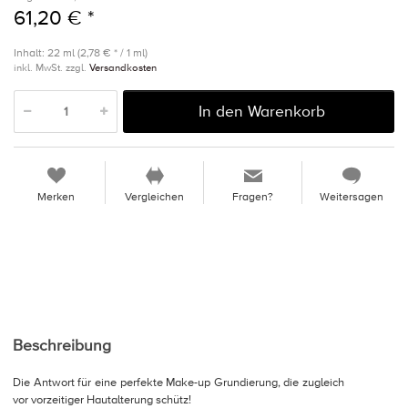
61,20 € *
Inhalt: 22 ml (2,78 € * / 1 ml)
inkl. MwSt. zzgl.
Versandkosten
In den Warenkorb
Merken
Vergleichen
Fragen?
Weitersagen
Beschreibung
Die Antwort für eine perfekte Make-up Grundierung, die zugleich
vor vorzeitiger Hautalterung schütz!