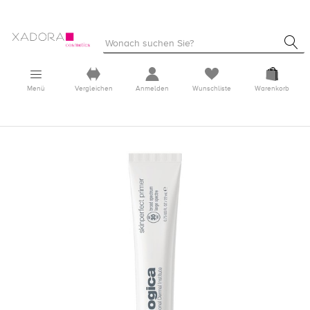
Menü
Vergleichen
Anmelden
Wunschliste
Warenkorb