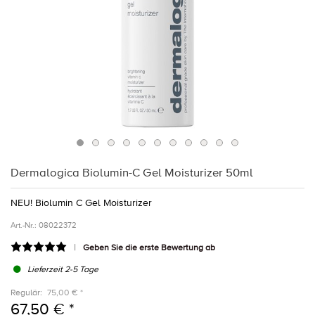
Dermalogica Biolumin-C Gel Moisturizer 50ml
NEU! Biolumin C Gel Moisturizer
Art.-Nr.:
08022372
Geben Sie die erste Bewertung ab
Lieferzeit 2-5 Tage
Regulär:
75,00 € *
67,50 € *