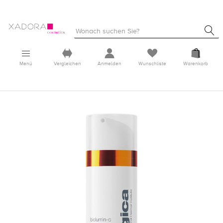
Menü
Vergleichen
Anmelden
Wunschliste
Warenkorb