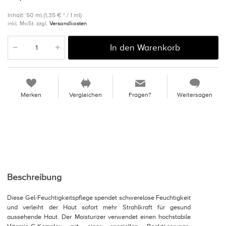
Inhalt: 50 ml (1,35 € * / 1 ml)
inkl. MwSt. zzgl.
Versandkosten
In den Warenkorb
Merken
Vergleichen
Fragen?
Weitersagen
Beschreibung
Diese Gel-Feuchtigkeitspflege spendet schwerelose Feuchtigkeit
und verleiht der Haut sofort mehr Strahlkraft für gesund
aussehende Haut. Der Moisturizer verwendet einen hochstabile