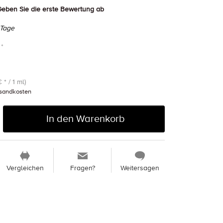
eben Sie die erste Bewertung ab
 Tage
 *
 * / 1 ml)
sandkosten
In den Warenkorb
Vergleichen
Fragen?
Weitersagen