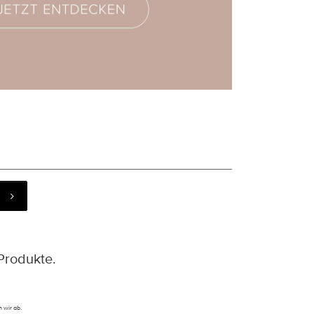
Produkte.
 wir ab.