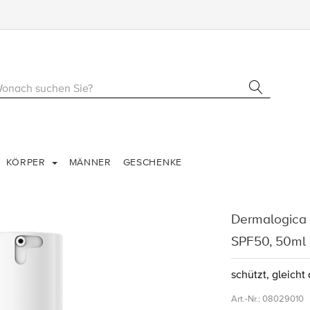
KÖRPER
MÄNNER
GESCHENKE
Dermalogica 
SPF50, 50ml
schützt, gleicht
Art.-Nr.:
08029010