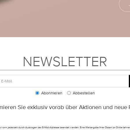
NEWSLETTER
Abonnieren
Abbestellen
rmieren Sie exklusiv vorab über Aktionen und neue 
 kann jederzeit durch Austragen der E-Mail-Adresse beendet werden. Eine Weitergabe Ihrer Daten an Dritte lehnen