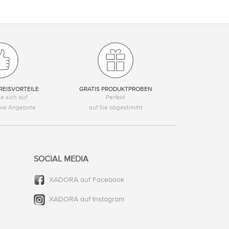
REISVORTEILE
GRATIS PRODUKTPROBEN
e sich auf
Perfekt
tive Angebote
auf Sie abgestimmt
SOCIAL MEDIA
XADORA auf Facebook
XADORA auf Instagram