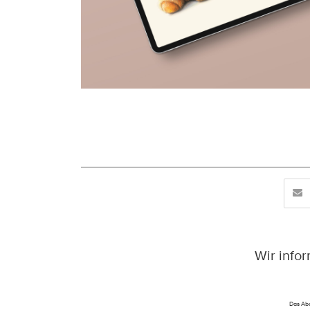
Wir info
Das Abo