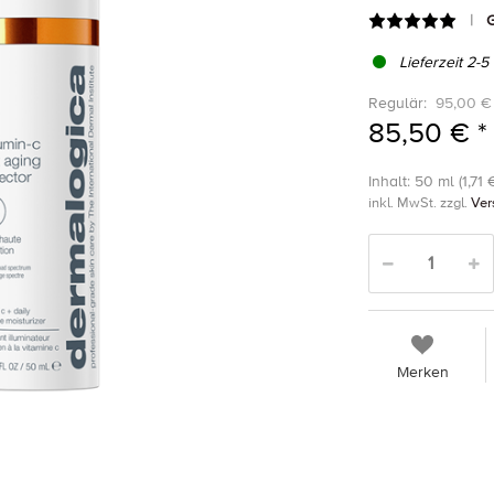
G
Lieferzeit 2-5
Regulär:
95,00 €
85,50 € *
Inhalt: 50 ml (1,71 €
inkl. MwSt. zzgl.
Ver
Merken