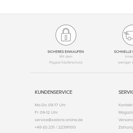
SICHERES EINKAUFEN
SCHNELLE 
Mit dem
Inne
Paypal Käuferschutz
weniger 
KUNDENSERVICE
SERVI
Mo-Do 09-17 Uhr
Kontakt
Fr 09-12 Uhr
Magazi
service@xadora-online.de
Versand
+49 (0) 231 / 22391100
Zahlun