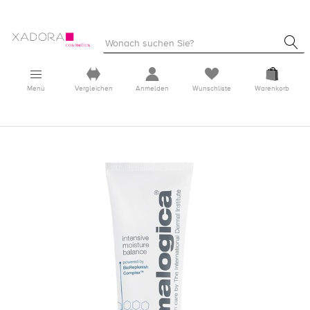
Menü
Vergleichen
Anmelden
Wunschliste
Warenkorb