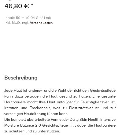
46,80 € *
Inhalt: 50 ml (0,94 € * / 1 ml)
inkl. MwSt. zzgl.
Versandkosten
Beschreibung
Jede Haut ist anders–
und die Wahl der richtigen Gesichtspflege
kann dazu beitragen die Haut gesund zu halten. Eine gestörte
Hautbarriere macht Ihre Haut anfälliger für Feuchtigkeitsverlust,
Irritation und Trockenheit, was zu Elastizitätsverlust und zur
vorzeitigen Hautalterung führen kann.
Die komplett überarbeitete Formel der Daily Skin Health Intensive
Moisture Balance 2.0 Gesichtspflege hilft dabei die Hautbarriere
zu schützen und zu unterstützen.