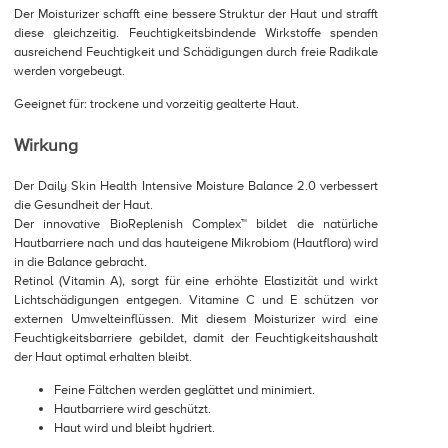
Der Moisturizer schafft eine bessere Struktur der Haut und strafft
diese gleichzeitig. Feuchtigkeitsbindende Wirkstoffe spenden
ausreichend Feuchtigkeit und Schädigungen durch freie Radikale
werden vorgebeugt.
Geeignet für: trockene und vorzeitig gealterte Haut.
Wirkung
Der Daily Skin Health Intensive Moisture Balance 2.0 verbessert
die Gesundheit der Haut.
Der innovative BioReplenish Complex™ bildet die natürliche
Hautbarriere nach und das hauteigene Mikrobiom (Hautflora) wird
in die Balance gebracht.
Retinol (Vitamin A), sorgt für eine erhöhte Elastizität und wirkt
Lichtschädigungen entgegen. Vitamine C und E schützen vor
externen Umwelteinflüssen. Mit diesem Moisturizer wird eine
Feuchtigkeitsbarriere gebildet, damit der Feuchtigkeitshaushalt
der Haut optimal erhalten bleibt.
Feine Fältchen werden geglättet und minimiert.
Hautbarriere wird geschützt.
Haut wird und bleibt hydriert.