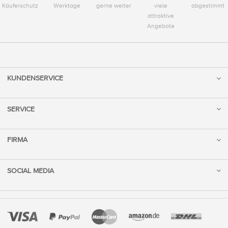
Käuferschutz
Werktage
gerne weiter
viele
abgestimmt
attraktive
Angebote
KUNDENSERVICE
SERVICE
FIRMA
SOCIAL MEDIA