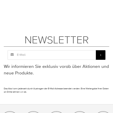
NEWSLETTER
Wir informieren Sie exklusiv vorab über Aktionen und
neue Produkte.
Das Abo kann jederzeit durch Austragen der E-Mail-Adresse beendet werden. Eine Weitergabe Ihrer Daten
an Dritte lehnen wir ab.