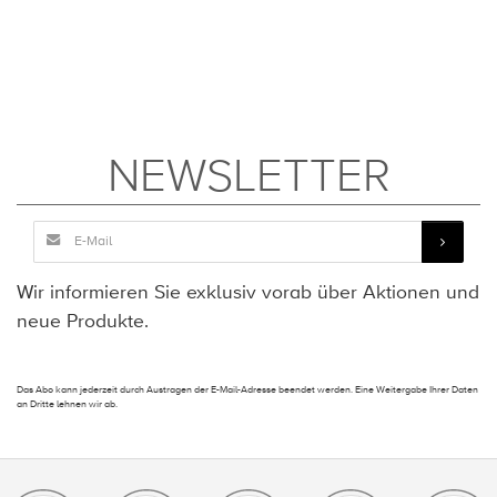
NEWSLETTER
Wir informieren Sie exklusiv vorab über Aktionen und
neue Produkte.
Das Abo kann jederzeit durch Austragen der E-Mail-Adresse beendet werden. Eine Weitergabe Ihrer Daten
an Dritte lehnen wir ab.