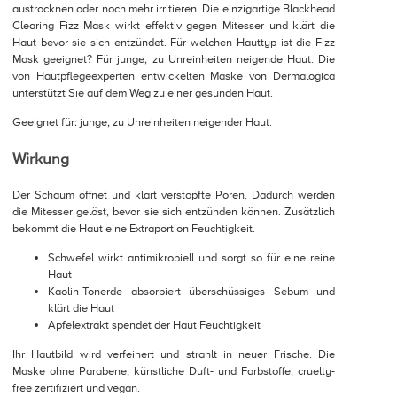
austrocknen oder noch mehr irritieren. Die einzigartige Blackhead
Clearing Fizz Mask wirkt effektiv gegen Mitesser und klärt die
Haut bevor sie sich entzündet. Für welchen Hauttyp ist die Fizz
Mask geeignet? Für junge, zu Unreinheiten neigende Haut. Die
von Hautpflegeexperten entwickelten Maske von Dermalogica
unterstützt Sie auf dem Weg zu einer gesunden Haut.
Geeignet für: junge, zu Unreinheiten neigender Haut.
Wirkung
Der Schaum öffnet und klärt verstopfte Poren. Dadurch werden
die Mitesser gelöst, bevor sie sich entzünden können. Zusätzlich
bekommt die Haut eine Extraportion Feuchtigkeit.
Schwefel wirkt antimikrobiell und sorgt so für eine reine
Haut
Kaolin-Tonerde absorbiert überschüssiges Sebum und
klärt die Haut
Apfelextrakt spendet der Haut Feuchtigkeit
Ihr Hautbild wird verfeinert und strahlt in neuer Frische. Die
Maske ohne Parabene, künstliche Duft- und Farbstoffe, cruelty-
free zertifiziert und vegan.