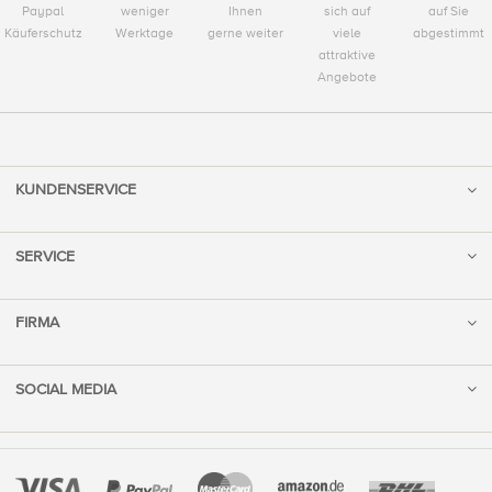
Paypal
weniger
Ihnen
sich auf
auf Sie
Käuferschutz
Werktage
gerne weiter
viele
abgestimmt
attraktive
Angebote
KUNDENSERVICE
SERVICE
FIRMA
SOCIAL MEDIA