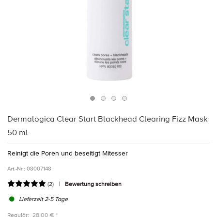
Dermalogica Clear Start Blackhead Clearing Fizz Mask
50 ml
Reinigt die Poren und beseitigt Mitesser
Art.-Nr.:
08007148
(
2
)
Bewertung schreiben
Lieferzeit 2-5 Tage
Regulär:
28,00 € *