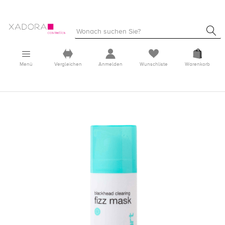
Menü
Vergleichen
Anmelden
Wunschliste
Warenkorb