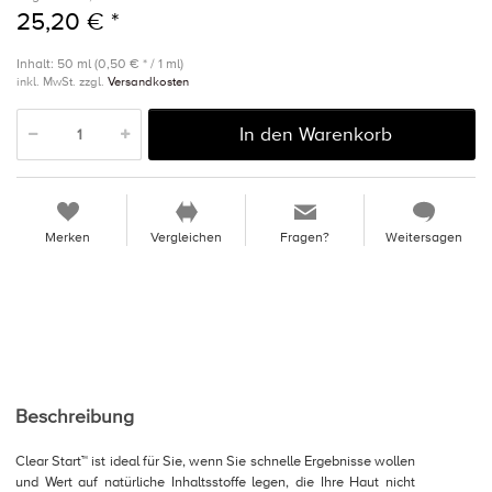
25,20 € *
Inhalt: 50 ml (0,50 € * / 1 ml)
inkl. MwSt. zzgl.
Versandkosten
In den Warenkorb
Merken
Vergleichen
Fragen?
Weitersagen
Beschreibung
Clear Start™ ist ideal für Sie, wenn Sie schnelle Ergebnisse wollen
und Wert auf natürliche Inhaltsstoffe legen, die Ihre Haut nicht