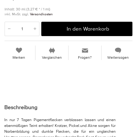
Inhalt: 30 ml (3,27 € * / 1 ml)
inkl. MwSt. zzgl.
Versandkosten
In den Warenkorb
Merken
Vergleichen
Fragen?
Weitersagen
Beschreibung
In nur 7 Tagen Pigementflecken verblassen lassen und einen
ebenmäßigen Teint erhalten! Kratzer, Pickel und Akne sorgen für
Narbenbildung und dunkle Flecken, die für ein ungleichen