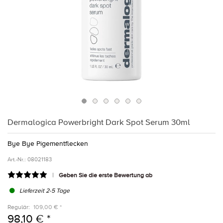
Dermalogica Powerbright Dark Spot Serum 30ml
Bye Bye Pigementflecken
Art.-Nr.:
08021183
Geben Sie die erste Bewertung ab
Lieferzeit 2-5 Tage
Regulär:
109,00 € *
98,10 € *