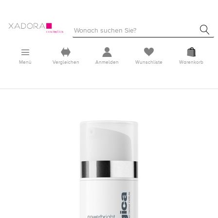
Menü
Vergleichen
Anmelden
Wunschliste
Warenkorb