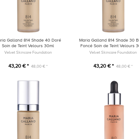
ria Galland 814 Shade 40 Doré
Maria Galland 814 Shade 30 B
Soin de Teint Velours 30ml
Foncé Soin de Teint Velours 
Velvet Skincare Foundation
Velvet Skincare Foundation
43,20 € *
43,20 € *
48,00 € *
48,00 € *