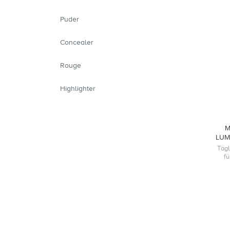
Puder
Concealer
Rouge
Highlighter
M
LUM
Tägl
f