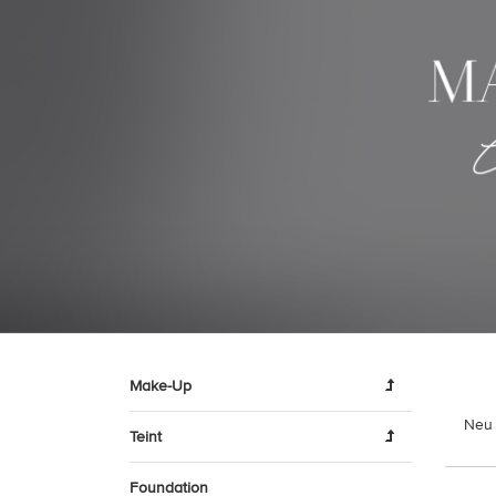
Make-Up
Neu 
Teint
Foundation