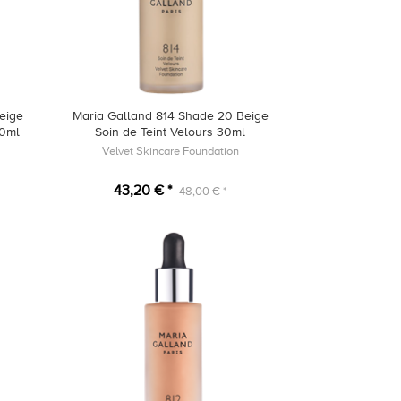
eige
Maria Galland 814 Shade 20 Beige
30ml
Soin de Teint Velours 30ml
Velvet Skincare Foundation
43,20 € *
48,00 € *