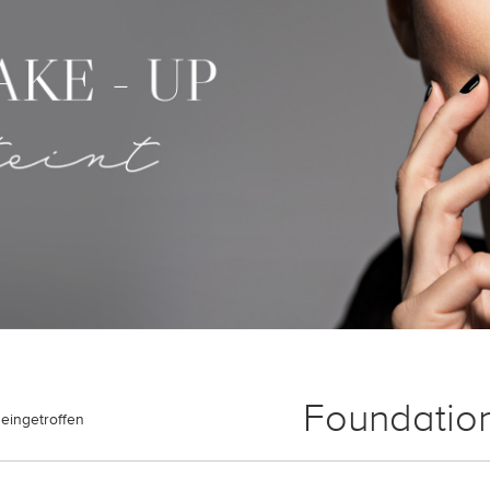
Foundatio
eingetroffen