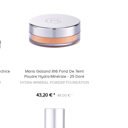
ctrice
Maria Galland 816 Fond De Teint
Poudre Hydra-Minérale - 25 Doré
R
HYDRA-MINERAL POWDER FOUNDATION
43,20 € *
48,00 € *