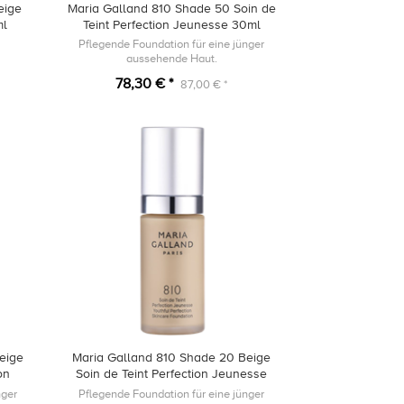
eige
Maria Galland 810 Shade 50 Soin de
ml
Teint Perfection Jeunesse 30ml
Pflegende Foundation für eine jünger
aussehende Haut.
78,30 € *
87,00 € *
eige
Maria Galland 810 Shade 20 Beige
on
Soin de Teint Perfection Jeunesse
30ml
nger
Pflegende Foundation für eine jünger