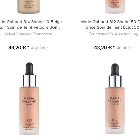
ria Galland 814 Shade 10 Beige
Maria Galland 812 Shade 50 
lair Soin de Teint Velours 30ml
Foncé Soin de Teint Éclat 3
Velvet Skincare Foundation
Foundation für Ausstrahlung.
43,20 € *
43,20 € *
48,00 € *
48,00 € *