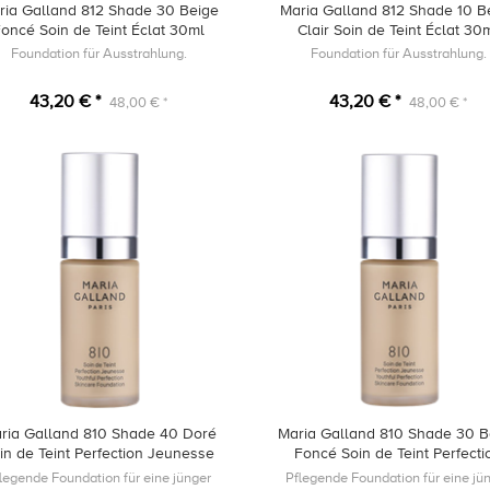
ria Galland 812 Shade 30 Beige
Maria Galland 812 Shade 10 B
oncé Soin de Teint Éclat 30ml
Clair Soin de Teint Éclat 30
Foundation für Ausstrahlung.
Foundation für Ausstrahlung.
43,20 € *
43,20 € *
48,00 € *
48,00 € *
ria Galland 810 Shade 40 Doré
Maria Galland 810 Shade 30 B
in de Teint Perfection Jeunesse
Foncé Soin de Teint Perfecti
30ml
Jeunesse 30ml
legende Foundation für eine jünger
Pflegende Foundation für eine jü