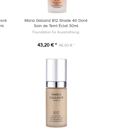
Doré
Maria Galland 812 Shade 40 Doré
0ml
Soin de Teint Éclat 30ml
Foundation für Ausstrahlung.
43,20 € *
48,00 € *