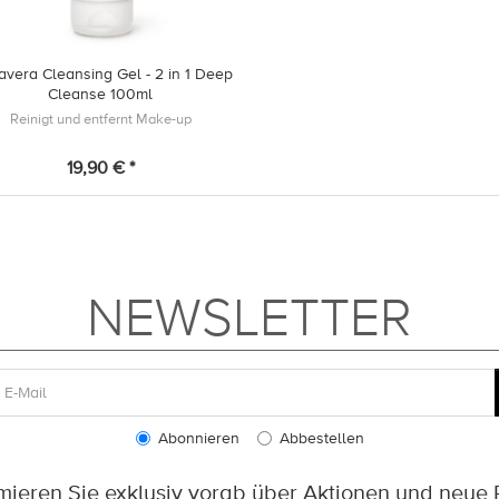
avera Cleansing Gel - 2 in 1 Deep
Cleanse 100ml
Reinigt und entfernt Make-up
19,90 € *
NEWSLETTER
Abonnieren
Abbestellen
rmieren Sie exklusiv vorab über Aktionen und neue 