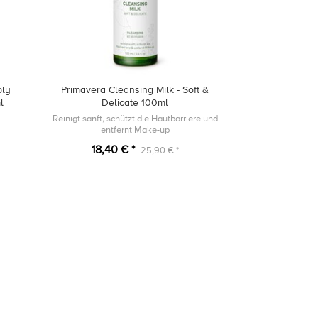
ply
Primavera Cleansing Milk - Soft &
l
Delicate 100ml
Reinigt sanft, schützt die Hautbarriere und
entfernt Make-up
18,40 € *
25,90 € *