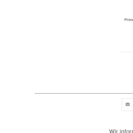
Prim
Wir info