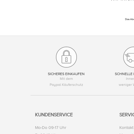
Das Abo
SICHERES EINKAUFEN
SCHNELLE 
Mit dem
Inne
Paypal Käuferschutz
weniger 
KUNDENSERVICE
SERVI
Mo-Do 09-17 Uhr
Kontakt