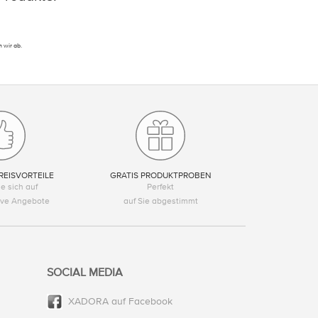
 wir ab.
REISVORTEILE
GRATIS PRODUKTPROBEN
e sich auf
Perfekt
tive Angebote
auf Sie abgestimmt
SOCIAL MEDIA
XADORA auf Facebook