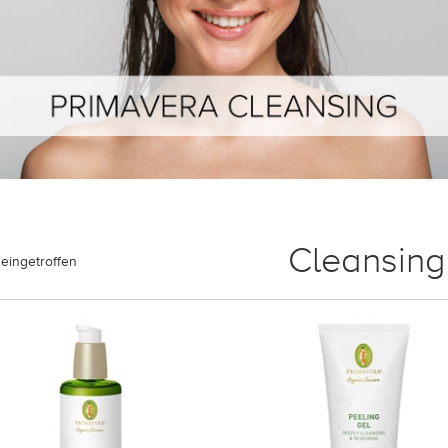
Cleansing
eingetroffen