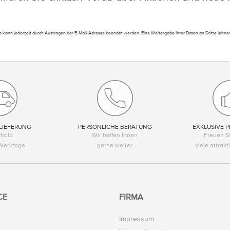
 kann jederzeit durch Austragen der E-Mail-Adresse beendet werden. Eine Weitergabe Ihrer Daten an Dritte lehnen
LIEFERUNG
PERSÖNLICHE BERATUNG
EXKLUSIVE P
rhalb
Wir helfen Ihnen
Freuen Si
Werktage
gerne weiter
viele attrak
CE
FIRMA
Impressum