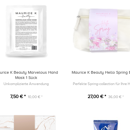
urice K Beauty Marvelous Hand
Maurice K Beauty Hello Spring
Mask 1 Sück
Unkomplizierte Anwendung
Perfekte Spring-collection für Ihre
7,50 € *
27,00 € *
10,00 € *
36,00 € *