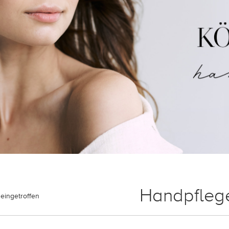
Handpfleg
eingetroffen