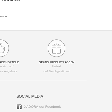
 wir ab.
REISVORTEILE
GRATIS PRODUKTPROBEN
e sich auf
Perfekt
tive Angebote
auf Sie abgestimmt
SOCIAL MEDIA
XADORA auf Facebook