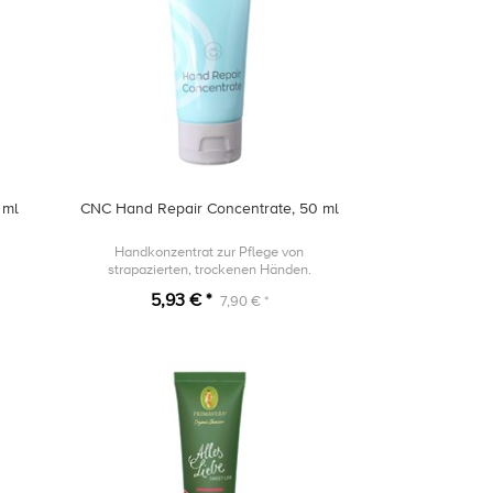
 ml
CNC Hand Repair Concentrate, 50 ml
Handkonzentrat zur Pflege von
strapazierten, trockenen Händen.
5,93 € *
7,90 € *