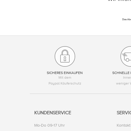
Das Abo
SICHERES EINKAUFEN
SCHNELLE 
Mit dem
Inne
Paypal Käuferschutz
weniger 
KUNDENSERVICE
SERVI
Mo-Do 09-17 Uhr
Kontakt