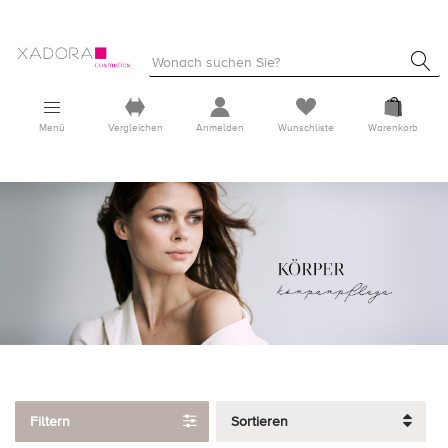
Menü
Vergleichen
Anmelden
Wunschliste
Warenkorb
Filtern
Sortieren