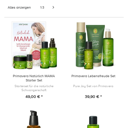
Alles anzeigen
1
3
/
Primavera Natürlich MAMA
Primavera Lebensfreude Set
Starter Set
Starterset für die natürliche
Pure Joy Set von Primavera
Schwangerschaft
49,00 € *
39,90 € *