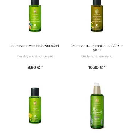
Primavera Mandelöl Bio 50ml
Primavera Johanniskraut Öl Bio
50ml
Beruhigend & schützend
Lindernd & wärmend
9,90 € *
10,90 € *