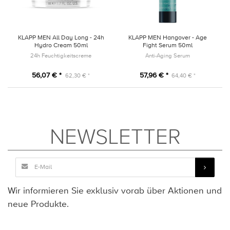
KLAPP MEN All Day Long - 24h
KLAPP MEN Hangover - Age
Hydro Cream 50ml
Fight Serum 50ml
24h Feuchtigkeitscreme
Anti-Aging Serum
56,07 € *
57,96 € *
62,30 € *
64,40 € *
NEWSLETTER
Wir informieren Sie exklusiv vorab über Aktionen und
neue Produkte.