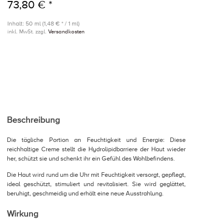
73,80 € *
Inhalt: 50 ml (1,48 € * / 1 ml)
inkl. MwSt. zzgl.
Versandkosten
Beschreibung
Die tägliche Portion an Feuchtigkeit und Energie: Diese
reichhaltige Creme stellt die Hydrolipidbarriere der Haut wieder
her, schützt sie und schenkt ihr ein Gefühl des Wohlbefindens.
Die Haut wird rund um die Uhr mit Feuchtigkeit versorgt, gepflegt,
ideal geschützt, stimuliert und revitalisiert. Sie wird geglättet,
beruhigt, geschmeidig und erhält eine neue Ausstrahlung.
Wirkung