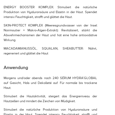
ENERGY BOOSTER KOMPLEX: Stimuliert die natürliche
Produktion von Hyaluronsäure und Elastin in der Haut. Spendet
intensiv Feuchtigkeit, strafft und glättet die Haut.
SKIN-PROTECT KOMPLEX (Meeresgrundwasser von der Insel
Noirmoutier + Makro-Algen-Extrakt): Revitalisiert, stärkt die
Abwehrmechanismen der Haut und hat eine hohe antioxidative
Wirkung.
MACADAMIANUSSÖL, SQUALAN, SHEABUTTER: Nährt,
regeneriert und glättet die Haut
Anwendung
Morgens und/oder abends nach 240 SÉRUM HYDRA’GLOBAL
auf Gesicht, Hals und Dekolleté auf. Für normale bis trockene
Haut.
Stimuliert die Hautaktivität, steigert das Energieniveau der
Hautzellen und mindert die Zeichen von Müdigkeit.
Stimuliert die natürliche Produktion von Hyaluronsäure und
Elastin in der Haut. Spendet intensiv Feuchtigkeit, strafft und