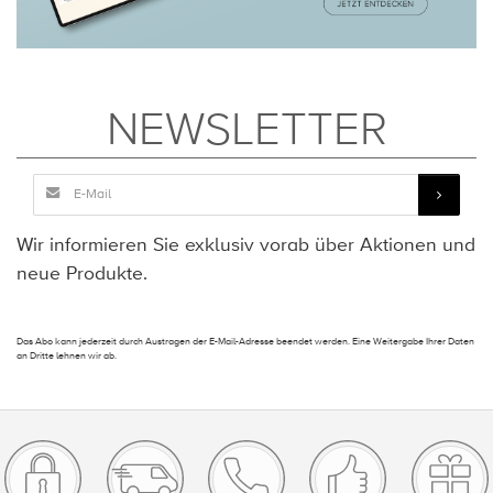
NEWSLETTER
Wir informieren Sie exklusiv vorab über Aktionen und
neue Produkte.
Das Abo kann jederzeit durch Austragen der E-Mail-Adresse beendet werden. Eine Weitergabe Ihrer Daten
an Dritte lehnen wir ab.