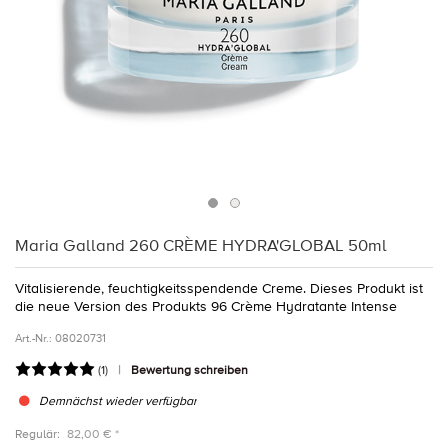
Maria Galland 260 CRÈME HYDRA'GLOBAL 50ml
Vitalisierende, feuchtigkeitsspendende Creme. Dieses Produkt ist
die neue Version des Produkts 96 Crème Hydratante Intense
Art.-Nr.:
08020731
(
1
)
Bewertung schreiben
Demnächst wieder verfügbar
Regulär:
82,00 € *