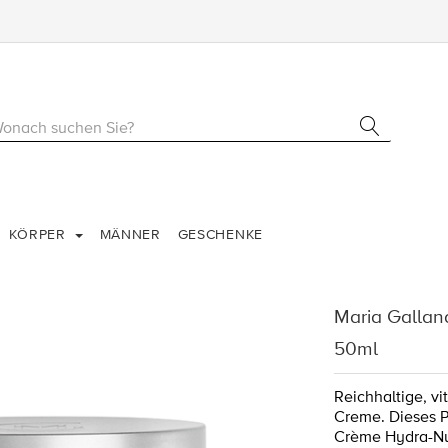
KÖRPER
MÄNNER
GESCHENKE
Maria Galla
50ml
Reichhaltige, v
Creme. Dieses P
Crème Hydra-Nut