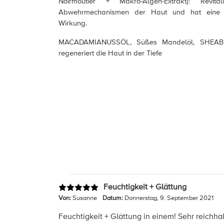
Noirmoutier + Makro-Algen-Extrakt): Revital
Abwehrmechanismen der Haut und hat eine h
Wirkung.
MACADAMIANUSSÖL, Süßes Mandelöl, SHEABU
regeneriert die Haut in der Tiefe
Feuchtigkeit + Glättung
Von:
Susanne
Datum:
Donnerstag, 9. September 2021
Feuchtigkeit + Glättung in einem! Sehr reichh