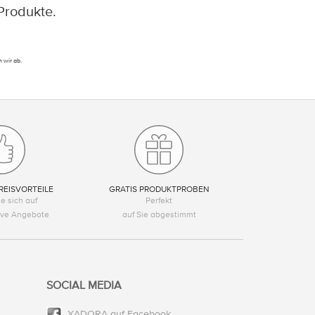
Produkte.
 wir ab.
REISVORTEILE
GRATIS PRODUKTPROBEN
e sich auf
Perfekt
tive Angebote
auf Sie abgestimmt
SOCIAL MEDIA
XADORA auf Facebook