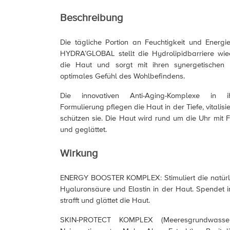
Beschreibung
Die tägliche Portion an Feuchtigkeit und Energ
HYDRA’GLOBAL stellt die Hydrolipidbarriere wied
die Haut und sorgt mit ihren synergetischen W
optimales Gefühl des Wohlbefindens.
Die innovativen Anti-Aging-Komplexe in ih
Formulierung pflegen die Haut in der Tiefe, vitalisi
schützen sie. Die Haut wird rund um die Uhr mit F
und geglättet.
Wirkung
ENERGY BOOSTER KOMPLEX: Stimuliert die natürli
Hyaluronsäure und Elastin in der Haut. Spendet in
strafft und glättet die Haut.
SKIN-PROTECT KOMPLEX (Meeresgrundwasse