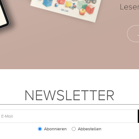
NEWSLETTER
Abonnieren
Abbestellen