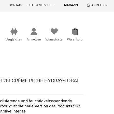
KONTAKT
HILFE & SERVICE
MAGAZIN
ANMELDEN
Vergleichen
Anmelden
Wunschliste
Warenkorb
nd 261 CRÈME RICHE HYDRA'GLOBAL
italisierende und feuchtigkeitsspendende
rodukt ist die neue Version des Produkts 96B
ritive Intense