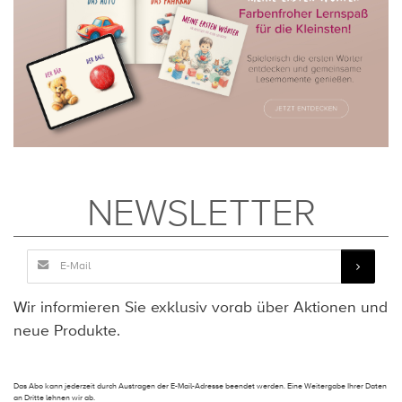
NEWSLETTER
Wir informieren Sie exklusiv vorab über Aktionen und
neue Produkte.
Das Abo kann jederzeit durch Austragen der E-Mail-Adresse beendet werden. Eine Weitergabe Ihrer Daten
an Dritte lehnen wir ab.