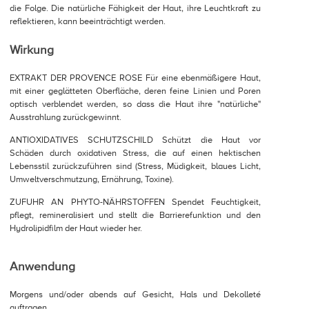
die Folge. Die natürliche Fähigkeit der Haut, ihre Leuchtkraft zu
reflektieren, kann beeinträchtigt werden.
Wirkung
EXTRAKT DER PROVENCE ROSE Für eine ebenmäßigere Haut,
mit einer geglätteten Oberfläche, deren feine Linien und Poren
optisch verblendet werden, so dass die Haut ihre "natürliche"
Ausstrahlung zurückgewinnt.
ANTIOXIDATIVES SCHUTZSCHILD Schützt die Haut vor
Schäden durch oxidativen Stress, die auf einen hektischen
Lebensstil zurückzuführen sind (Stress, Müdigkeit, blaues Licht,
Umweltverschmutzung, Ernährung, Toxine).
ZUFUHR AN PHYTO-NÄHRSTOFFEN Spendet Feuchtigkeit,
pflegt, remineralisiert und stellt die Barrierefunktion und den
Hydrolipidfilm der Haut wieder her.
Anwendung
Morgens und/oder abends auf Gesicht, Hals und Dekolleté
auftragen.