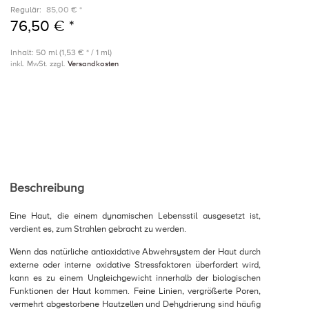
Regulär:
85,00 € *
76,50 € *
Inhalt: 50 ml (1,53 € * / 1 ml)
inkl. MwSt. zzgl.
Versandkosten
Beschreibung
Eine Haut, die einem dynamischen Lebensstil ausgesetzt ist,
verdient es, zum Strahlen gebracht zu werden.
Wenn das natürliche antioxidative Abwehrsystem der Haut durch
externe oder interne oxidative Stressfaktoren überfordert wird,
kann es zu einem Ungleichgewicht innerhalb der biologischen
Funktionen der Haut kommen. Feine Linien, vergrößerte Poren,
vermehrt abgestorbene Hautzellen und Dehydrierung sind häufig