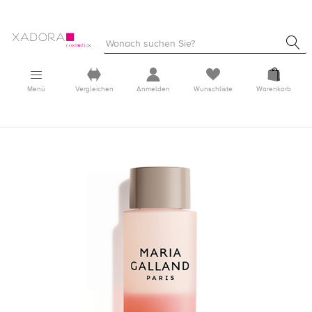
Menü
Vergleichen
Anmelden
Wunschliste
Warenkorb