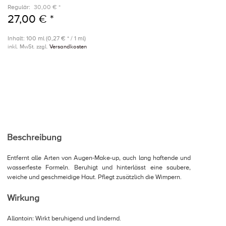
Regulär:
30,00 € *
27,00 € *
Inhalt: 100 ml (0,27 € * / 1 ml)
inkl. MwSt. zzgl.
Versandkosten
Beschreibung
Entfernt alle Arten von Augen-Make-up, auch lang haftende und
wasserfeste Formeln. Beruhigt und hinterlässt eine saubere,
weiche und geschmeidige Haut. Pflegt zusätzlich die Wimpern.
Wirkung
Allantoin: Wirkt beruhigend und lindernd.