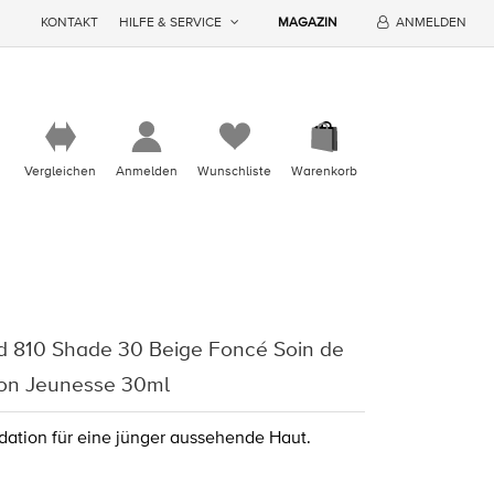
KONTAKT
HILFE & SERVICE
MAGAZIN
ANMELDEN
Vergleichen
Anmelden
Wunschliste
Warenkorb
d 810 Shade 30 Beige Foncé Soin de
tion Jeunesse 30ml
ation für eine jünger aussehende Haut.