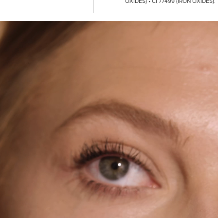
OXIDES) • CI 77499 (IRON OXIDES).