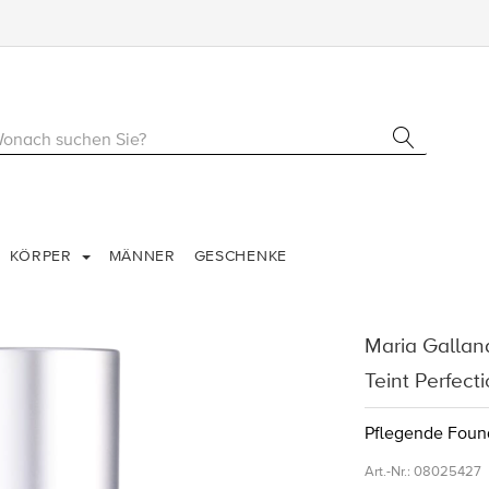
KÖRPER
MÄNNER
GESCHENKE
Maria Gallan
Teint Perfec
Pflegende Found
Art.-Nr.:
08025427