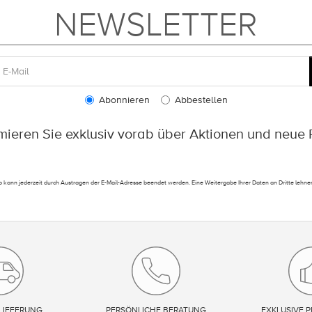
NEWSLETTER
Abonnieren
Abbestellen
rmieren Sie exklusiv vorab über Aktionen und neue 
 kann jederzeit durch Austragen der E-Mail-Adresse beendet werden. Eine Weitergabe Ihrer Daten an Dritte lehnen
LIEFERUNG
PERSÖNLICHE BERATUNG
EXKLUSIVE P