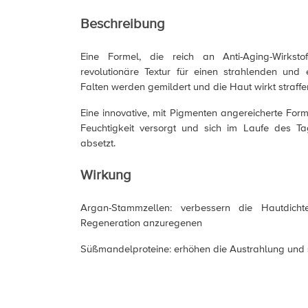
Beschreibung
Eine Formel, die reich an Anti-Aging-Wirksto
revolutionäre Textur für einen strahlenden und
Falten werden gemildert und die Haut wirkt straffer
Eine innovative, mit Pigmenten angereicherte Form
Feuchtigkeit versorgt und sich im Laufe des Ta
absetzt.
Wirkung
Argan-Stammzellen: verbessern die Hautdicht
Regeneration anzuregenen
Süßmandelproteine: erhöhen die Austrahlung und s