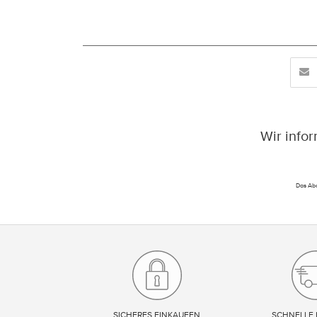
Wir info
Das Abo
SICHERES EINKAUFEN
SCHNELLE 