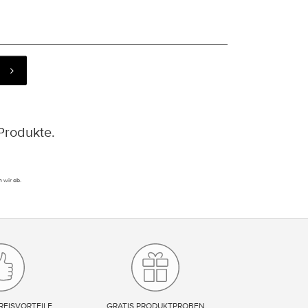
Produkte.
 wir ab.
REISVORTEILE
GRATIS PRODUKTPROBEN