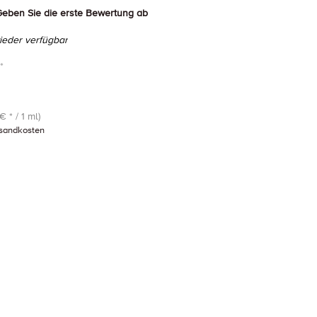
eben Sie die erste Bewertung ab
eder verfügbar
*
€ * / 1 ml)
sandkosten