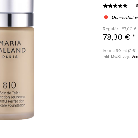
G
Demnächst wi
Regulär:
87,00 € 
78,30 € *
Inhalt: 30 ml (2,61 
inkl. MwSt. zzgl.
Ver