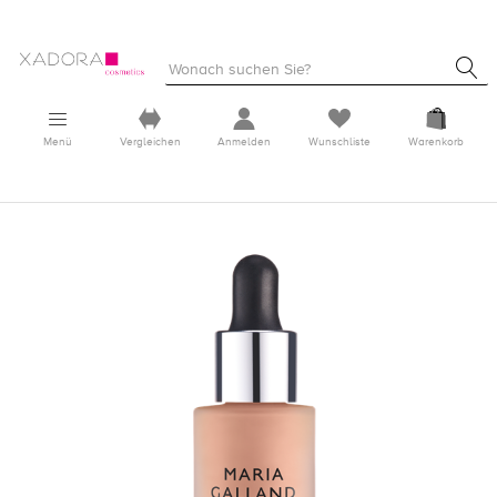
Menü
Vergleichen
Anmelden
Wunschliste
Warenkorb