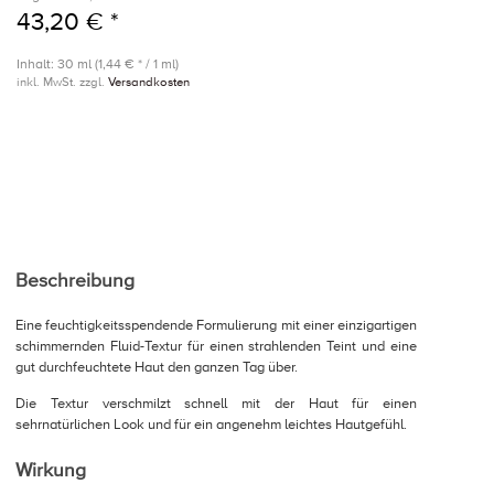
43,20 € *
Inhalt: 30 ml (1,44 € * / 1 ml)
inkl. MwSt. zzgl.
Versandkosten
Beschreibung
Eine feuchtigkeitsspendende Formulierung mit einer einzigartigen
schimmernden Fluid-Textur für einen strahlenden Teint und eine
gut durchfeuchtete Haut den ganzen Tag über.
Die Textur verschmilzt schnell mit der Haut für einen
sehrnatürlichen Look und für ein angenehm leichtes Hautgefühl.
Wirkung