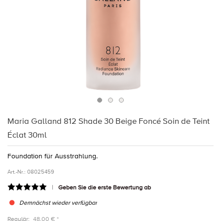
Maria Galland 812 Shade 30 Beige Foncé Soin de Teint
Éclat 30ml
Foundation für Ausstrahlung.
Art.-Nr.:
08025459
Geben Sie die erste Bewertung ab
Demnächst wieder verfügbar
Regulär:
48,00 € *