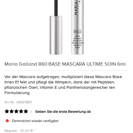
Maria Galland 860 BASE MASCARA ULTIME SOIN 6ml
Vor der Mascara aufgetragen, multipliziert diese Mascara Base
ihren Ef fekt und pflegt die Wimpern, dank der mit Peptiden,
pflanzlichen Ölen, Vitamin E und Panthenolangereicher ten
Formulierung.
Art.-Nr.:
08023801
Geben Sie die erste Bewertung ab
Demnächst wieder verfügbar
Regulär:
32,00 € *