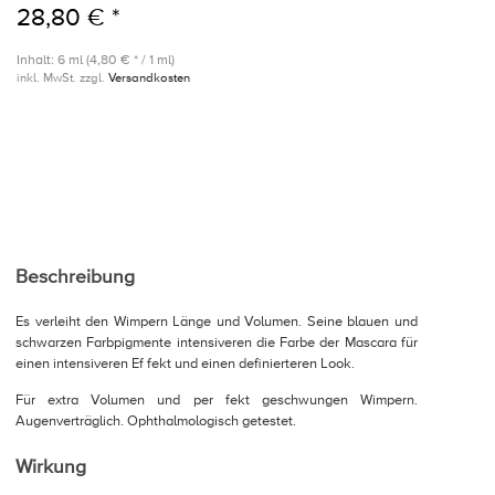
28,80 € *
Inhalt: 6 ml (4,80 € * / 1 ml)
inkl. MwSt. zzgl.
Versandkosten
Beschreibung
Es verleiht den Wimpern Länge und Volumen. Seine blauen und
schwarzen Farbpigmente intensiveren die Farbe der Mascara für
einen intensiveren Ef fekt und einen definierteren Look.
Für extra Volumen und per fekt geschwungen Wimpern.
Augenverträglich. Ophthalmologisch getestet.
Wirkung