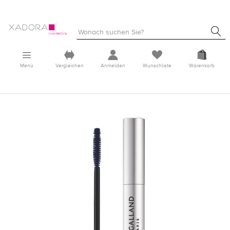
Menü
Vergleichen
Anmelden
Wunschliste
Warenkorb