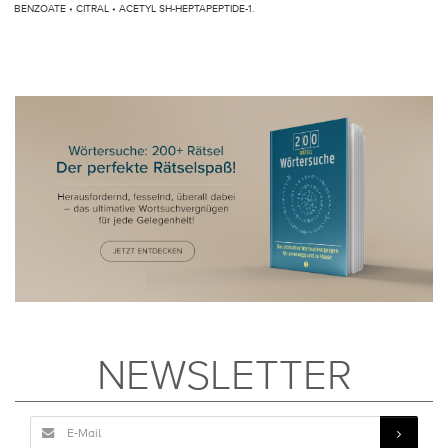
BENZOATE • CITRAL • ACETYL SH-HEPTAPEPTIDE-1.
NEWSLETTER