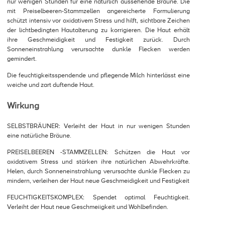
nur wenigen Stunden für eine natürlich aussehende Bräune. Die
mit Preiselbeeren-Stammzellen angereicherte Formulierung
schützt intensiv vor oxidativem Stress und hilft, sichtbare Zeichen
der lichtbedingten Hautalterung zu korrigieren. Die Haut erhält
ihre Geschmeidigkeit und Festigkeit zurück. Durch
Sonneneinstrahlung verursachte dunkle Flecken werden
gemindert.
Die feuchtigkeitsspendende und pflegende Milch hinterlässt eine
weiche und zart duftende Haut.
Wirkung
SELBSTBRÄUNER: Verleiht der Haut in nur wenigen Stunden
eine natürliche Bräune.
PREISELBEEREN -STAMMZELLEN: Schützen die Haut vor
oxidativem Stress und stärken ihre natürlichen Abwehrkräfte.
Helen, durch Sonneneinstrahlung verursachte dunkle Flecken zu
mindern, verleihen der Haut neue Geschmeidigkeit und Festigkeit
FEUCHTIGKEITSKOMPLEX: Spendet optimal Feuchtigkeit.
Verleiht der Haut neue Geschmeiigkeit und Wohlbefinden.