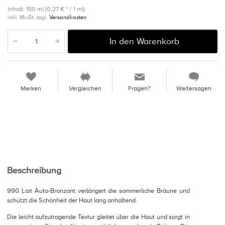
Inhalt: 150 ml (0,27 € * / 1 ml)
inkl. MwSt. zzgl.
Versandkosten
In den Warenkorb
Merken
Vergleichen
Fragen?
Weitersagen
Beschreibung
990 Lait Auto-Bronzant verlängert die sommerliche Bräune und
schützt die Schönheit der Haut lang anhaltend.
Die leicht aufzutragende Textur gleitet über die Haut und sorgt in