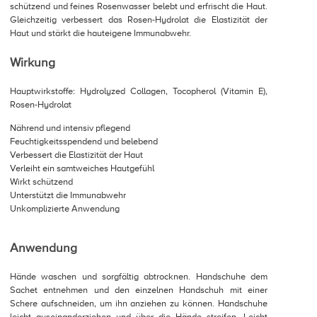
schützend und feines Rosenwasser belebt und erfrischt die Haut.
Gleichzeitig verbessert das Rosen-Hydrolat die Elastizität der
Haut und stärkt die hauteigene Immunabwehr.
Wirkung
Hauptwirkstoffe: Hydrolyzed Collagen, Tocopherol (Vitamin E),
Rosen-Hydrolat
Nährend und intensiv pflegend
Feuchtigkeitsspendend und belebend
Verbessert die Elastizität der Haut
Verleiht ein samtweiches Hautgefühl
Wirkt schützend
Unterstützt die Immunabwehr
Unkomplizierte Anwendung
Anwendung
Hände waschen und sorgfältig abtrocknen. Handschuhe dem
Sachet entnehmen und den einzelnen Handschuh mit einer
Schere aufschneiden, um ihn anziehen zu können. Handschuhe
leicht auseinanderziehen und über die Hände streifen. Leicht