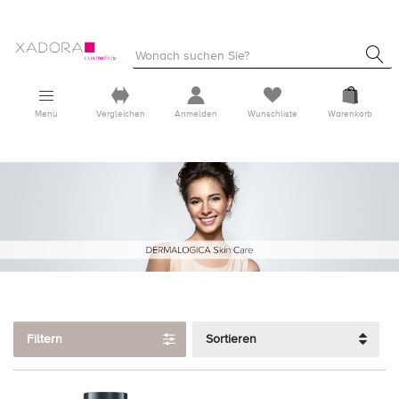
Menü
Vergleichen
Anmelden
Wunschliste
Warenkorb
Filtern
Sortieren