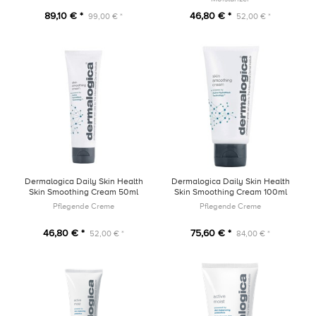
89,10 € *
46,80 € *
99,00 € *
52,00 € *
Dermalogica Daily Skin Health
Dermalogica Daily Skin Health
Skin Smoothing Cream 50ml
Skin Smoothing Cream 100ml
Pflegende Creme
Pflegende Creme
46,80 € *
75,60 € *
52,00 € *
84,00 € *