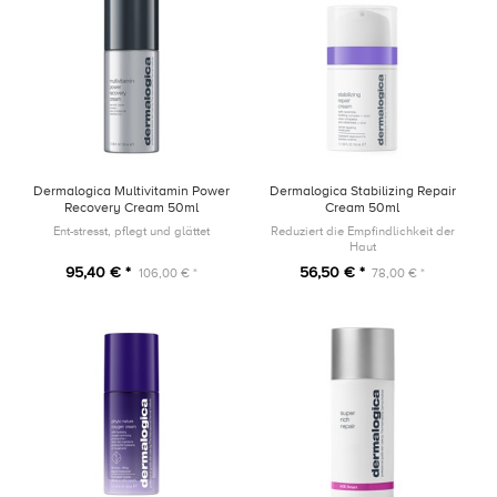
Dermalogica Multivitamin Power
Dermalogica Stabilizing Repair
Recovery Cream 50ml
Cream 50ml
Ent-stresst, pflegt und glättet
Reduziert die Empfindlichkeit der
Haut
95,40 € *
56,50 € *
106,00 € *
78,00 € *