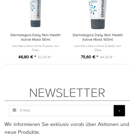
Dermalogica Daily Skin Health
Dermalogica Daily Skin Health
Active Moist 50ml
Active Moist 100ml
Leichte Lotion ohne Zusatz von
Leichte Lotion ohne Zusatz von
Ölen
Ölen
46,80 € *
75,60 € *
52,00 € *
84,00 € *
NEWSLETTER
Wir informieren Sie exklusiv vorab über Aktionen und
neue Produkte.