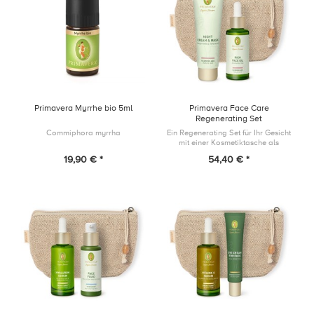
Primavera Myrrhe bio 5ml
Primavera Face Care
Regenerating Set
Commiphora myrrha
Ein Regenerating Set für Ihr Gesicht
mit einer Kosmetiktasche als
Geschenk!
19,90 € *
54,40 € *