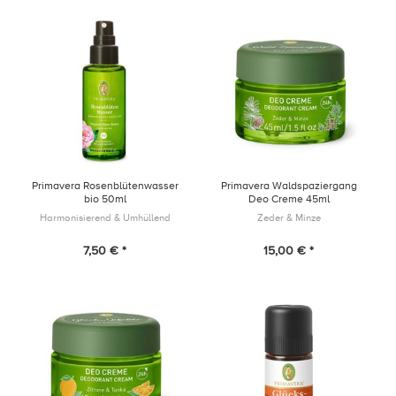
Primavera Rosenblütenwasser
Primavera Waldspaziergang
bio 50ml
Deo Creme 45ml
Harmonisierend & Umhüllend
Zeder & Minze
7,50 € *
15,00 € *