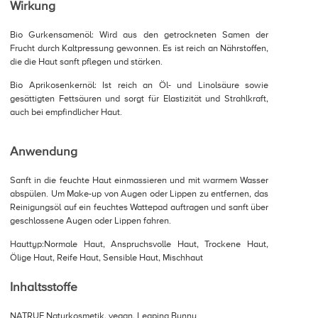
Wirkung
Bio Gurkensamenöl: Wird aus den getrockneten Samen der
Frucht durch Kaltpressung gewonnen. Es ist reich an Nährstoffen,
die die Haut sanft pflegen und stärken.
Bio Aprikosenkernöl: Ist reich an Öl- und Linolsäure sowie
gesättigten Fettsäuren und sorgt für Elastizität und Strahlkraft,
auch bei empfindlicher Haut.
Anwendung
Sanft in die feuchte Haut einmassieren und mit warmem Wasser
abspülen. Um Make-up von Augen oder Lippen zu entfernen, das
Reinigungsöl auf ein feuchtes Wattepad auftragen und sanft über
geschlossene Augen oder Lippen fahren.
Hauttyp:Normale Haut, Anspruchsvolle Haut, Trockene Haut,
Ölige Haut, Reife Haut, Sensible Haut, Mischhaut
Inhaltsstoffe
NATRUE Naturkosmetik, vegan, Leaping Bunny