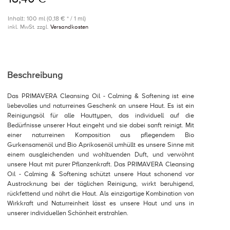
Inhalt: 100 ml (0,18 € * / 1 ml)
inkl. MwSt. zzgl.
Versandkosten
Beschreibung
Das PRIMAVERA Cleansing Oil - Calming & Softening ist eine
liebevolles und naturreines Geschenk an unsere Haut. Es ist ein
Reinigungsöl für alle Hauttypen, das individuell auf die
Bedürfnisse unserer Haut eingeht und sie dabei sanft reinigt. Mit
einer naturreinen Komposition aus pflegendem Bio
Gurkensamenöl und Bio Aprikosenöl umhüllt es unsere Sinne mit
einem ausgleichenden und wohltuenden Duft, und verwöhnt
unsere Haut mit purer Pflanzenkraft. Das PRIMAVERA Cleansing
Oil - Calming & Softening schützt unsere Haut schonend vor
Austrocknung bei der täglichen Reinigung, wirkt beruhigend,
rückfettend und nährt die Haut. Als einzigartige Kombination von
Wirkkraft und Naturreinheit lässt es unsere Haut und uns in
unserer individuellen Schönheit erstrahlen.