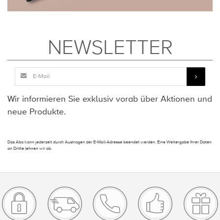
NEWSLETTER
Wir informieren Sie exklusiv vorab über Aktionen und
neue Produkte.
Das Abo kann jederzeit durch Austragen der E-Mail-Adresse beendet werden. Eine Weitergabe Ihrer Daten
an Dritte lehnen wir ab.