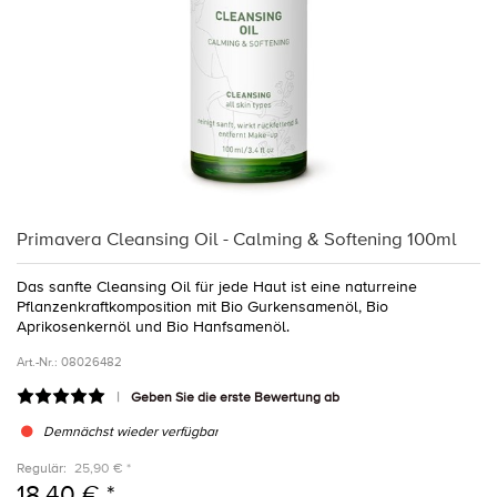
Primavera Cleansing Oil - Calming & Softening 100ml
Das sanfte Cleansing Oil für jede Haut ist eine naturreine
Pflanzenkraftkomposition mit Bio Gurkensamenöl, Bio
Aprikosenkernöl und Bio Hanfsamenöl.
Art.-Nr.:
08026482
Geben Sie die erste Bewertung ab
Demnächst wieder verfügbar
Regulär:
25,90 € *
18,40 € *