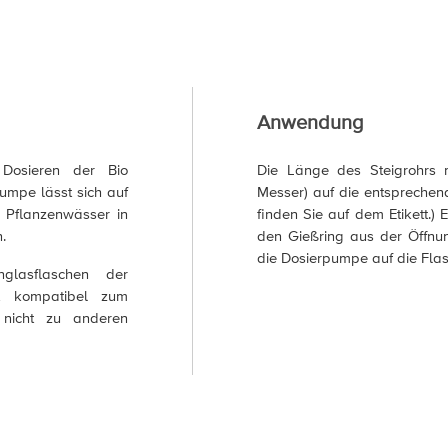
Anwendung
 Dosieren der Bio
Die Länge des Steigrohrs 
umpe lässt sich auf
Messer) auf die entspreche
 Pflanzenwässer in
finden Sie auf dem Etikett.)
.
den Gießring aus der Öffnu
die Dosierpumpe auf die Flas
lasflaschen der
t kompatibel zum
nicht zu anderen