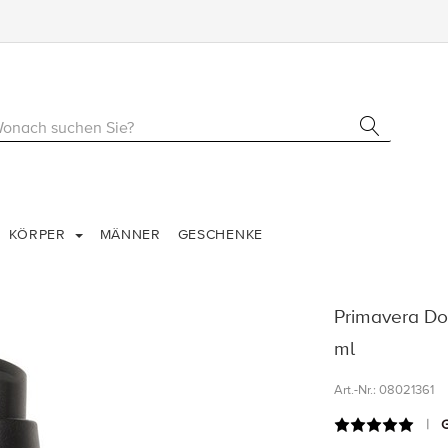
KÖRPER
MÄNNER
GESCHENKE
Primavera Do
ml
Art.-Nr.:
08021361
G