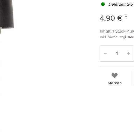
Lieferzeit 2-5
4,90 € *
Inhalt: 1 Stück (4,9
inkl. MwSt. zzgl.
Ver
Merken