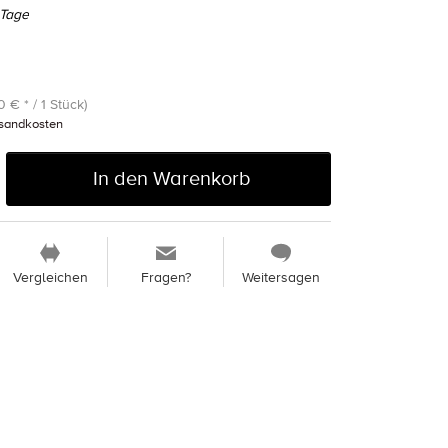
 Tage
0 € * / 1 Stück)
sandkosten
In den Warenkorb
Vergleichen
Fragen?
Weitersagen