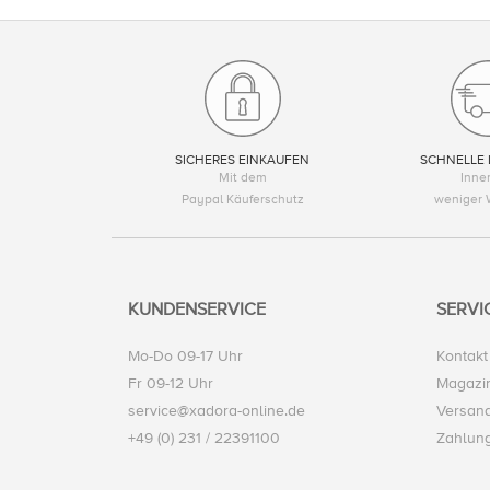
SICHERES EINKAUFEN
SCHNELLE 
Mit dem
Inne
Paypal Käuferschutz
weniger 
KUNDENSERVICE
SERVI
Mo-Do 09-17 Uhr
Kontakt
Fr 09-12 Uhr
Magazi
service@xadora-online.de
Versand
+49 (0) 231 / 22391100
Zahlun