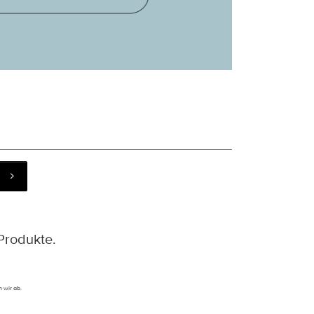
Produkte.
 wir ab.