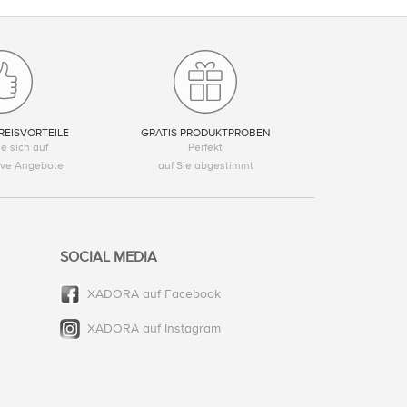
REISVORTEILE
GRATIS PRODUKTPROBEN
e sich auf
Perfekt
tive Angebote
auf Sie abgestimmt
SOCIAL MEDIA
XADORA auf Facebook
XADORA auf Instagram