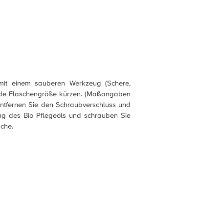
mit einem sauberen Werkzeug (Schere,
nde Flaschengröße kürzen. (Maßangaben
 Entfernen Sie den Schraubverschluss und
ng des Bio Pflegeöls und schrauben Sie
che.