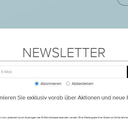
NEWSLETTER
Abonnieren
Abbestellen
rmieren Sie exklusiv vorab über Aktionen und neue 
 kann jederzeit durch Austragen der E-Mail-Adresse beendet werden. Eine Weitergabe Ihrer Daten an Dritte lehnen