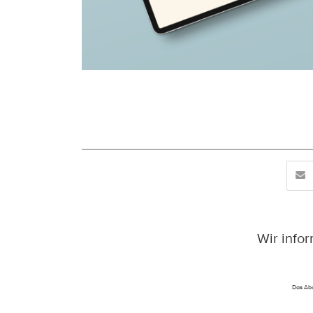
Wir info
Das Abo