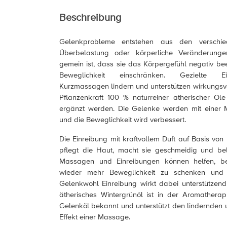
Beschreibung
Gelenkprobleme entstehen aus den verschie
Überbelastung oder körperliche Veränderunge
gemein ist, dass sie das Körpergefühl negativ bee
Beweglichkeit einschränken. Gezielte E
Kurzmassagen lindern und unterstützen wirkungsvol
Pflanzenkraft 100 % naturreiner ätherischer Öl
ergänzt werden. Die Gelenke werden mit einer M
und die Beweglichkeit wird verbessert.
Die Einreibung mit kraftvollem Duft auf Basis von
pflegt die Haut, macht sie geschmeidig und bel
Massagen und Einreibungen können helfen, be
wieder mehr Beweglichkeit zu schenken und z
Gelenkwohl Einreibung wirkt dabei unterstützend
ätherisches Wintergrünöl ist in der Aromathera
Gelenköl bekannt und unterstützt den lindernden 
Effekt einer Massage.