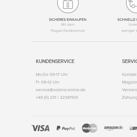
SICHERES EINKAUFEN
SCHNELLE 
Mit dem
Inne
Paypal Käuferschutz
weniger 
KUNDENSERVICE
SERVI
Mo-Do 09-17 Uhr
Kontakt
Fr 09-12 Uhr
Magazi
service@xadora-online.de
Versand
+49 (0) 231 / 22391100
Zahlun