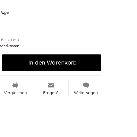
 Tage
€ * / 1 ml)
sandkosten
In den Warenkorb
Vergleichen
Fragen?
Weitersagen