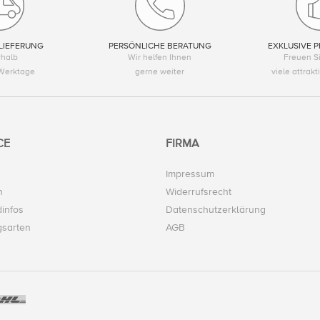
LIEFERUNG
PERSÖNLICHE BERATUNG
EXKLUSIVE P
rhalb
Wir helfen Ihnen
Freuen Si
Werktage
gerne weiter
viele attrak
CE
FIRMA
Impressum
n
Widerrufsrecht
infos
Datenschutzerklärung
gsarten
AGB