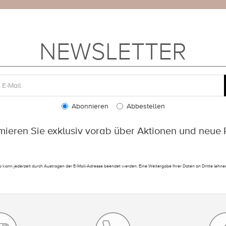
NEWSLETTER
Abonnieren
Abbestellen
rmieren Sie exklusiv vorab über Aktionen und neue 
 kann jederzeit durch Austragen der E-Mail-Adresse beendet werden. Eine Weitergabe Ihrer Daten an Dritte lehnen