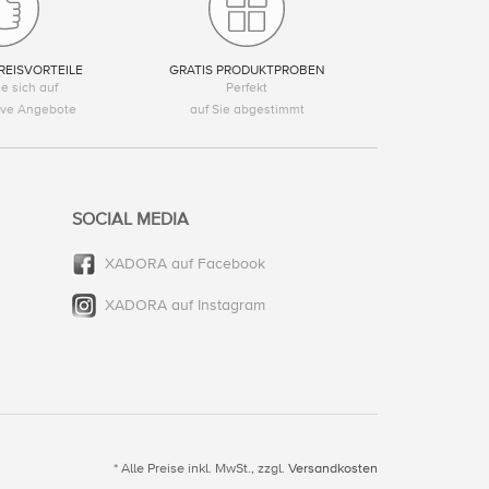
REISVORTEILE
GRATIS PRODUKTPROBEN
e sich auf
Perfekt
tive Angebote
auf Sie abgestimmt
SOCIAL MEDIA
XADORA auf Facebook
XADORA auf Instagram
* Alle Preise inkl. MwSt., zzgl.
Versandkosten