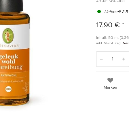
Art.-Nr.:
14145908
Lieferzeit 2-5
17,90 € *
Inhalt: 50 ml (0,36 
inkl. MwSt. zzgl.
Ver
Merken