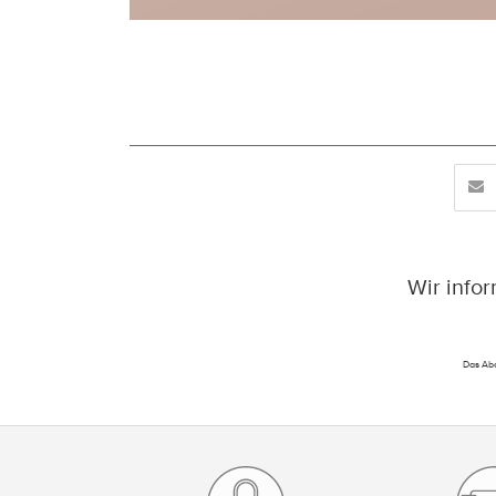
Wir info
Das Abo