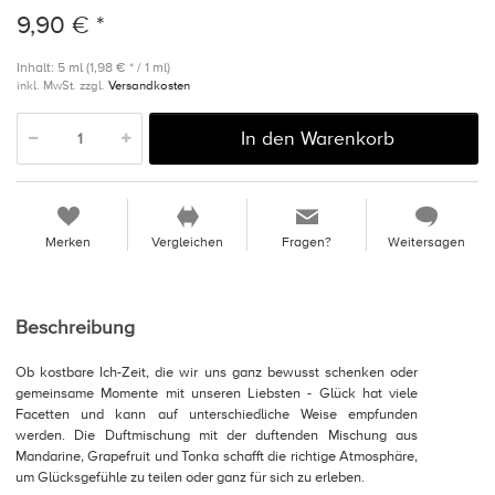
9,90 € *
Inhalt: 5 ml (1,98 € * / 1 ml)
inkl. MwSt. zzgl.
Versandkosten
In den Warenkorb
Merken
Vergleichen
Fragen?
Weitersagen
Beschreibung
Ob kostbare Ich-Zeit, die wir uns ganz bewusst schenken oder
gemeinsame Momente mit unseren Liebsten - Glück hat viele
Facetten und kann auf unterschiedliche Weise empfunden
werden. Die Duftmischung mit der duftenden Mischung aus
Mandarine, Grapefruit und Tonka schafft die richtige Atmosphäre,
um Glücksgefühle zu teilen oder ganz für sich zu erleben.