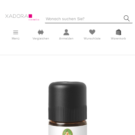
Menü
Vergleichen
Anmelden
Wunschliste
Warenkorb