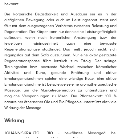
bekannt.
Die körperliche Belastbarkeit und Ausdauer sei es in der
alltäglichen Bewegung oder auch im Leistungssport steht und
fällt mit dem ausgewogenen Verhältnis zwischen Belastung und
Regeneration. Der Körper kann nur dann seine Leistungsfähigkeit
aufbauen, wenn nach körperlicher Anstrengung bzw. der
jeweiligen Trainingseinheit auch eine bewusste
Regenerationsphase stattfindet. Das heißt jedoch nicht, sich
regungslos auf dem Sofa auszuruhen. Nur eine aktiv gestaltete
Regenerationsphase führt letztlich zum Erfolg. Der richtige
Trainingsplan bzw. bewusste Wechsel zwischen körperlicher
Aktivität und Ruhe, gesunde Ernährung und aktive
Erholungsmaßnahmen spielen eine wichtige Rolle. Eine aktive
Erholungsmaßnahme ist beispielweise eine aromatherapeutische
Massage, um die Muskelregeneration zu unterstützen und
mögliche Verspannungen zu lösen. Die Pflanzenkraft 100 %
naturreiner ätherischer Öle und Bio Pflegeöle unterstützt aktiv die
Wirkung der Massage.
Wirkung
JOHANNISKRAUTÖL BIO - bewährtes Massageöl bei