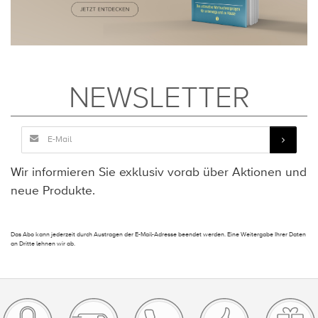
NEWSLETTER
Wir informieren Sie exklusiv vorab über Aktionen und
neue Produkte.
Das Abo kann jederzeit durch Austragen der E-Mail-Adresse beendet werden. Eine Weitergabe Ihrer Daten
an Dritte lehnen wir ab.