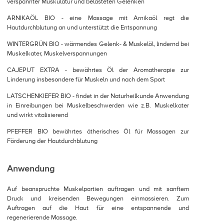
verspannter Muskulatur und belasteten Gelenken
ARNIKAÖL BIO - eine Massage mit Arnikaöl regt die
Hautdurchblutung an und unterstützt die Entspannung
WINTERGRÜN BIO - wärmendes Gelenk- & Muskelöl, lindernd bei
Muskelkater, Muskelverspannungen
CAJEPUT EXTRA - bewährtes Öl der Aromatherapie zur
Linderung insbesondere für Muskeln und nach dem Sport
LATSCHENKIEFER BIO - findet in der Naturheilkunde Anwendung
in Einreibungen bei Muskelbeschwerden wie z.B. Muskelkater
und wirkt vitalisierend
PFEFFER BIO bewährtes ätherisches Öl für Massagen zur
Förderung der Hautdurchblutung
Anwendung
Auf beanspruchte Muskelpartien auftragen und mit sanftem
Druck und kreisenden Bewegungen einmassieren. Zum
Auftragen auf die Haut für eine entspannende und
regenerierende Massage.