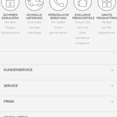
SICHERES
SCHNELLE
PERSÖNLICHE
EXKLUSIVE
GRATIS
EINKAUFEN
LIEFERUNG
BERATUNG
PREISVORTEILE
PRODUKTPRO
Mit dem
Innerhalb
Wir helfen
Freuen Sie
Perfekt
Paypal
weniger
Ihnen
sich auf
auf Sie
Käuferschutz
Werktage
gerne weiter
viele
abgestimmt
attraktive
Angebote
KUNDENSERVICE
SERVICE
FIRMA