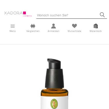
Menü
Vergleichen
Anmelden
Wunschliste
Warenkorb