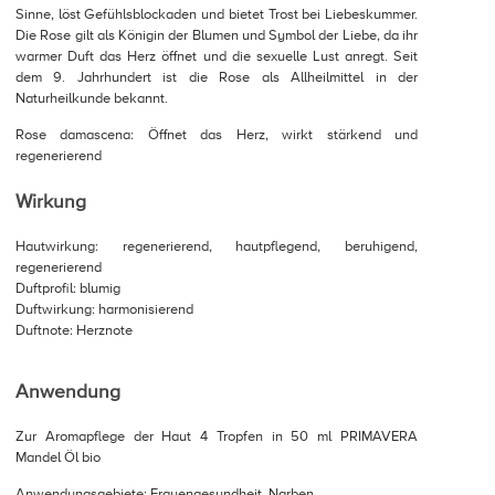
Sinne, löst Gefühlsblockaden und bietet Trost bei Liebeskummer.
Die Rose gilt als Königin der Blumen und Symbol der Liebe, da ihr
warmer Duft das Herz öffnet und die sexuelle Lust anregt. Seit
dem 9. Jahrhundert ist die Rose als Allheilmittel in der
Naturheilkunde bekannt.
Rose damascena: Öffnet das Herz, wirkt stärkend und
regenerierend
Wirkung
Hautwirkung: regenerierend, hautpflegend, beruhigend,
regenerierend
Duftprofil: blumig
Duftwirkung: harmonisierend
Duftnote: Herznote
Anwendung
Zur Aromapflege der Haut 4 Tropfen in 50 ml PRIMAVERA
Mandel Öl bio
Anwendungsgebiete: Frauengesundheit, Narben