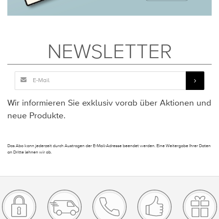
NEWSLETTER
Wir informieren Sie exklusiv vorab über Aktionen und
neue Produkte.
Das Abo kann jederzeit durch Austragen der E-Mail-Adresse beendet werden. Eine Weitergabe Ihrer Daten
an Dritte lehnen wir ab.