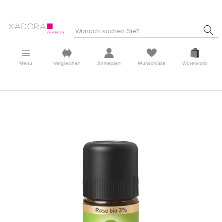
Menü
Vergleichen
Anmelden
Wunschliste
Warenkorb