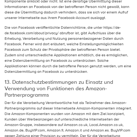
Komponente anklickt oder nicht. Ist eine derartige Übermittlung dieser
Informationen an Facebook von der betroffenen Person nicht gewollt, kann
diese die Übermittlung dadurch verhindern, dass sie sich vor einem Aufruf
unserer Internetseite aus ihrem Facebook-Account ausloggt.
Die von Facebook veröffentlichte Datenrichtlinie, die unter https://de-
de.facebook.com/about/privacy/ abrufbar ist, gibt Aufschluss über die
Erhebung, Verarbeitung und Nutzung personenbezogener Daten durch
Facebook. Ferner wird dort erläutert, welche Einstellungsmöglichkeiten
Facebook zum Schutz der Privatsphäre der betroffenen Person bietet.
Zudem sind unterschiedliche Applikationen erhältlich, die es ermöglichen,
eine Datenübermittlung an Facebook zu unterdrücken. Solche
Applikationen können durch die betroffene Person genutzt werden, um eine
Datenübermittlung an Facebook zu unterdrücken.
13. Datenschutzbestimmungen zu Einsatz und
Verwendung von Funktionen des Amazon-
Partnerprogramms
Der für die Verarbeitung Verantwortliche hat als Teilnehmer des Amazon-
Partnerprogramms auf dieser Internetseite Amazon-Komponenten integriert.
Die Amazon-Komponenten wurden von Amazon mit dem Ziel konzipiert,
Kunden über Werbeanzeigen auf unterschiedliche Internetseiten der
Amazon-Gruppe, insbesondere auf Amazon.co.uk, Local.Amazon.co.uk,
Amazon.de, BuyVIP.com, Amazon.fr, Amazon.it und Amazon.es. BuyVIP.com
gegen Zahlung einer Provision zu vermitteln. Der für die Verarbeitung