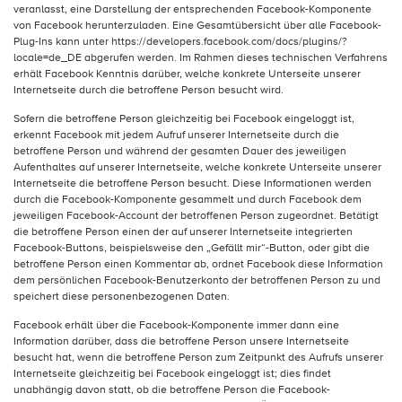
veranlasst, eine Darstellung der entsprechenden Facebook-Komponente
von Facebook herunterzuladen. Eine Gesamtübersicht über alle Facebook-
Plug-Ins kann unter https://developers.facebook.com/docs/plugins/?
locale=de_DE abgerufen werden. Im Rahmen dieses technischen Verfahrens
erhält Facebook Kenntnis darüber, welche konkrete Unterseite unserer
Internetseite durch die betroffene Person besucht wird.
Sofern die betroffene Person gleichzeitig bei Facebook eingeloggt ist,
erkennt Facebook mit jedem Aufruf unserer Internetseite durch die
betroffene Person und während der gesamten Dauer des jeweiligen
Aufenthaltes auf unserer Internetseite, welche konkrete Unterseite unserer
Internetseite die betroffene Person besucht. Diese Informationen werden
durch die Facebook-Komponente gesammelt und durch Facebook dem
jeweiligen Facebook-Account der betroffenen Person zugeordnet. Betätigt
die betroffene Person einen der auf unserer Internetseite integrierten
Facebook-Buttons, beispielsweise den „Gefällt mir“-Button, oder gibt die
betroffene Person einen Kommentar ab, ordnet Facebook diese Information
dem persönlichen Facebook-Benutzerkonto der betroffenen Person zu und
speichert diese personenbezogenen Daten.
Facebook erhält über die Facebook-Komponente immer dann eine
Information darüber, dass die betroffene Person unsere Internetseite
besucht hat, wenn die betroffene Person zum Zeitpunkt des Aufrufs unserer
Internetseite gleichzeitig bei Facebook eingeloggt ist; dies findet
unabhängig davon statt, ob die betroffene Person die Facebook-