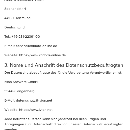
Saarlandstr. 4
44139 Dortmund
Deutschland
Tel.: +49-231-22391100
E-Mail: service@xadora-online.de
Website: https://www.xadora-online.de
3. Name und Anschrift des Datenschutzbeauftragten
Der Datenschutzbeauftragte des für die Verarbeitung Verantwortlichen ist:
Ivion Software GmbH
33449 Langenberg
E-Mail: datenschutz@ivion.net
Website: https://www.ivion.net
Jede betroffene Person kann sich jederzeit bei allen Fragen und
Anregungen zum Datenschutz direkt an unseren Datenschutzbeauftragten
wenden.