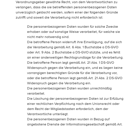
Verordnungsgeber gewährte Recht, von dem Verantwortlichen zu
verlangen, dass die sie betreffenden personenbezogenen Daten
unverzüglich gelöscht werden, sofern einer der folgenden Gründe
zutrifft und soweit die Verarbeitung nicht erforderlich ist:
Die personenbezogenen Daten wurden für solche Zwecke
erhoben oder auf sonstige Weise verarbeitet, für welche sie
nicht mehr notwendig sind.
Die betroffene Person widerruft ihre Einwilligung, auf die sich
die Verarbeitung gemäß Art. 6 Abs. 1 Buchstabe a DS-GVO
oder Art. 9 Abs. 2 Buchstabe a DS-GVO stützte, und es fehlt
an einer anderweitigen Rechtsgrundlage für die Verarbeitung.
Die betroffene Person legt gemäß Art. 21 Abs. 1 DS-GVO
Widerspruch gegen die Verarbeitung ein, und es liegen keine
vorrangigen berechtigten Gründe für die Verarbeitung vor,
oder die betroffene Person legt gemäß Art. 21 Abs. 2 DS-GVO
Widerspruch gegen die Verarbeitung ein.
Die personenbezogenen Daten wurden unrechtmäßig
verarbeitet.
Die Löschung der personenbezogenen Daten ist zur Erfüllung
einer rechtlichen Verpflichtung nach dem Unionsrecht oder
dem Recht der Mitgliedstaaten erforderlich, dem der
Verantwortliche unterliegt.
Die personenbezogenen Daten wurden in Bezug auf
angebotene Dienste der Informationsgesellschaft gemäß Art.