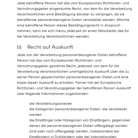
Jede betroffene Person hat das vom Europäischen Richtlinien- und
Verordnungsgeber eingeräumte Recht, von dem für die Verarbeitung
Verantwortlichen eine Bestätigung darüber zu verlangen, ob sie
betreffende personenbezogene Daten verarbeitet werden. Möchte
eine betroffene Person dieses Bestätigungsrecht in Anspruch
nehmen, kann sie sich hierzu jederzeit an einen Mitarbeiter des für
die Verarbeitung Verantwortlichen wenden.
b) Recht auf Auskunft
Jede von der Verarbeitung personenbezogener Daten betroffene
Person hat das vom Europäischen Richtlinien- und
Verordnungsgeber gewährte Recht, jederzeit von dem für die
Verarbeitung Verantwortlichen unentgeltliche Auskunft über die zu
seiner Person gespeicherten personenbezogenen Daten und eine
Kopie dieser Auskunft zu erhalten. Ferner hat der Europäische
Richtlinien- und Verordnungsgeber der betroffenen Person Auskunft
über folgende Informationen zugestanden:
die Verarbeitungszwecke
die Kategorien personenbezogener Daten, die verarbeitet
werden
die Empfänger oder Kategorien von Empfängern, gegenüber
denen die personenbezogenen Daten offengelegt worden
sind oder noch offengelegt werden, insbesondere bei
Empfängern in Drittländern oder bei internationalen