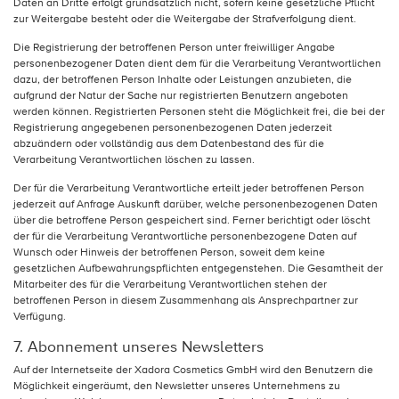
Daten an Dritte erfolgt grundsätzlich nicht, sofern keine gesetzliche Pflicht
zur Weitergabe besteht oder die Weitergabe der Strafverfolgung dient.
Die Registrierung der betroffenen Person unter freiwilliger Angabe
personenbezogener Daten dient dem für die Verarbeitung Verantwortlichen
dazu, der betroffenen Person Inhalte oder Leistungen anzubieten, die
aufgrund der Natur der Sache nur registrierten Benutzern angeboten
werden können. Registrierten Personen steht die Möglichkeit frei, die bei der
Registrierung angegebenen personenbezogenen Daten jederzeit
abzuändern oder vollständig aus dem Datenbestand des für die
Verarbeitung Verantwortlichen löschen zu lassen.
Der für die Verarbeitung Verantwortliche erteilt jeder betroffenen Person
jederzeit auf Anfrage Auskunft darüber, welche personenbezogenen Daten
über die betroffene Person gespeichert sind. Ferner berichtigt oder löscht
der für die Verarbeitung Verantwortliche personenbezogene Daten auf
Wunsch oder Hinweis der betroffenen Person, soweit dem keine
gesetzlichen Aufbewahrungspflichten entgegenstehen. Die Gesamtheit der
Mitarbeiter des für die Verarbeitung Verantwortlichen stehen der
betroffenen Person in diesem Zusammenhang als Ansprechpartner zur
Verfügung.
7. Abonnement unseres Newsletters
Auf der Internetseite der Xadora Cosmetics GmbH wird den Benutzern die
Möglichkeit eingeräumt, den Newsletter unseres Unternehmens zu