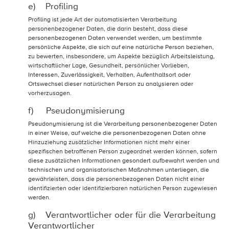
e) Profiling
Profiling ist jede Art der automatisierten Verarbeitung
personenbezogener Daten, die darin besteht, dass diese
personenbezogenen Daten verwendet werden, um bestimmte
persönliche Aspekte, die sich auf eine natürliche Person beziehen,
zu bewerten, insbesondere, um Aspekte bezüglich Arbeitsleistung,
wirtschaftlicher Lage, Gesundheit, persönlicher Vorlieben,
Interessen, Zuverlässigkeit, Verhalten, Aufenthaltsort oder
Ortswechsel dieser natürlichen Person zu analysieren oder
vorherzusagen.
f) Pseudonymisierung
Pseudonymisierung ist die Verarbeitung personenbezogener Daten
in einer Weise, auf welche die personenbezogenen Daten ohne
Hinzuziehung zusätzlicher Informationen nicht mehr einer
spezifischen betroffenen Person zugeordnet werden können, sofern
diese zusätzlichen Informationen gesondert aufbewahrt werden und
technischen und organisatorischen Maßnahmen unterliegen, die
gewährleisten, dass die personenbezogenen Daten nicht einer
identifizierten oder identifizierbaren natürlichen Person zugewiesen
werden.
g) Verantwortlicher oder für die Verarbeitung
Verantwortlicher