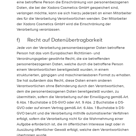
eine betroffene Person die Einschränkung von personenbezogenen
Daten, die bei der Xadora Cosmetics GmbH gespeichert sind,
verlangen möchte, kann sie sich hierzu jederzeit an einen Mitarbeiter
des für die Verarbeitung Verantwortlichen wenden. Der Mitarbeiter
der Xadora Cosmetics GmbH wird die Einschränkung der
Verarbeitung veranlassen.
f) Recht auf Datenübertragbarkeit
Jede von der Verarbeitung personenbezogener Daten betroffene
Person hat das vom Europäischen Richtlinien- und
Verordnungsgeber gewährte Recht, die sie betreffenden
personenbezogenen Daten, welche durch die betroffene Person
einem Verantwortlichen bereitgestellt wurden, in einem
strukturierten, gängigen und maschinenlesbaren Format zu erhalten.
Sie hat außerdem das Recht, diese Daten einem anderen
Verantwortlichen ohne Behinderung durch den Verantwortlichen,
dem die personenbezogenen Daten bereitgestellt wurden, zu
übermitteln, sofern die Verarbeitung auf der Einwilligung gemäß Art.
6 Abs. 1 Buchstabe a DS-GVO oder Art. 9 Abs. 2 Buchstabe a DS-
GVO oder auf einem Vertrag gemäß Art. 6 Abs. 1 Buchstabe b DS-
GVO beruht und die Verarbeitung mithilfe automatisierter Verfahren
erfolgt, sofern die Verarbeitung nicht für die Wahrnehmung einer
Aufgabe erforderlich ist, die im öffentlichen Interesse liegt oder in
Ausübung öffentlicher Gewalt erfolgt, welche dem Verantwortlichen
übertragen wurde.