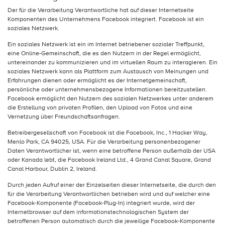
Der für die Verarbeitung Verantwortliche hat auf dieser Internetseite
Komponenten des Unternehmens Facebook integriert. Facebook ist ein
soziales Netzwerk.
Ein soziales Netzwerk ist ein im Internet betriebener sozialer Treffpunkt,
eine Online-Gemeinschaft, die es den Nutzern in der Regel ermöglicht,
untereinander zu kommunizieren und im virtuellen Raum zu interagieren. Ein
soziales Netzwerk kann als Plattform zum Austausch von Meinungen und
Erfahrungen dienen oder ermöglicht es der Internetgemeinschaft,
persönliche oder unternehmensbezogene Informationen bereitzustellen.
Facebook ermöglicht den Nutzern des sozialen Netzwerkes unter anderem
die Erstellung von privaten Profilen, den Upload von Fotos und eine
Vernetzung über Freundschaftsanfragen.
Betreibergesellschaft von Facebook ist die Facebook, Inc., 1 Hacker Way,
Menlo Park, CA 94025, USA. Für die Verarbeitung personenbezogener
Daten Verantwortlicher ist, wenn eine betroffene Person außerhalb der USA
oder Kanada lebt, die Facebook Ireland Ltd., 4 Grand Canal Square, Grand
Canal Harbour, Dublin 2, Ireland.
Durch jeden Aufruf einer der Einzelseiten dieser Internetseite, die durch den
für die Verarbeitung Verantwortlichen betrieben wird und auf welcher eine
Facebook-Komponente (Facebook-Plug-In) integriert wurde, wird der
Internetbrowser auf dem informationstechnologischen System der
betroffenen Person automatisch durch die jeweilige Facebook-Komponente