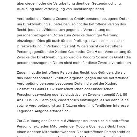
überwiegen, oder die Verarbeitung dient der Geltendmachung,
Ausübung oder Verteidigung von Rechtsansprüchen.
Verarbeitet die Xadora Cosmetics GmbH personenbezogene Daten,
um Direktwerbung zu betreiben, so hat die betroffene Person das
Recht, jederzeit Widerspruch gegen die Verarbeitung der
personenbezogenen Daten zum Zwecke derartiger Werbung
einzulegen. Dies gilt auch für das Profiling, soweit es mit solcher
Direktwerbung in Verbindung steht. Widerspricht die betroffene
Person gegenüber der Xadora Cosmetics GmbH der Verarbeitung für
Zwecke der Direktwerbung, so wird die Xadora Cosmetics GmbH die
personenbezogenen Daten nicht mehr für diese Zwecke verarbeiten.
Zudem hat die betroffene Person das Recht, aus Gründen, die sich
aus ihrer besonderen Situation ergeben, gegen die sie betreffende
Verarbeitung personenbezogener Daten, die bei der Xadora
Cosmetics GmbH zu wissenschaftlichen oder historischen
Forschungszwecken oder zu statistischen Zwecken gemäß Art. 89
Abs. 1 DS-GVO erfolgen, Widerspruch einzulegen, es sei denn, eine
solche Verarbeitung ist zur Erfüllung einer im öffentlichen Interesse
liegenden Aufgabe erforderlich.
Zur Ausübung des Rechts auf Widerspruch kann sich die betroffene
Person direkt jeden Mitarbeiter der Xadora Cosmetics GmbH oder
einen anderen Mitarbeiter wenden. Der betroffenen Person steht es