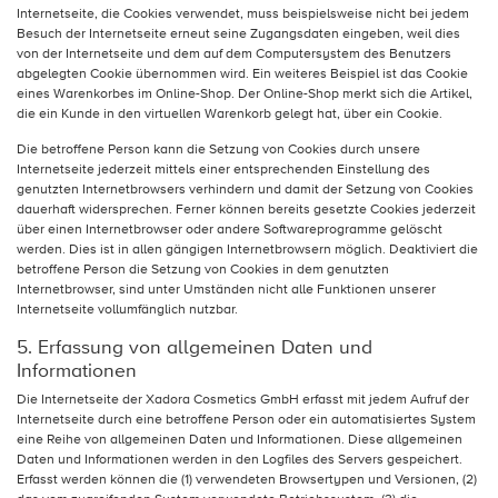
Internetseite, die Cookies verwendet, muss beispielsweise nicht bei jedem
Besuch der Internetseite erneut seine Zugangsdaten eingeben, weil dies
von der Internetseite und dem auf dem Computersystem des Benutzers
abgelegten Cookie übernommen wird. Ein weiteres Beispiel ist das Cookie
eines Warenkorbes im Online-Shop. Der Online-Shop merkt sich die Artikel,
die ein Kunde in den virtuellen Warenkorb gelegt hat, über ein Cookie.
Die betroffene Person kann die Setzung von Cookies durch unsere
Internetseite jederzeit mittels einer entsprechenden Einstellung des
genutzten Internetbrowsers verhindern und damit der Setzung von Cookies
dauerhaft widersprechen. Ferner können bereits gesetzte Cookies jederzeit
über einen Internetbrowser oder andere Softwareprogramme gelöscht
werden. Dies ist in allen gängigen Internetbrowsern möglich. Deaktiviert die
betroffene Person die Setzung von Cookies in dem genutzten
Internetbrowser, sind unter Umständen nicht alle Funktionen unserer
Internetseite vollumfänglich nutzbar.
5. Erfassung von allgemeinen Daten und
Informationen
Die Internetseite der Xadora Cosmetics GmbH erfasst mit jedem Aufruf der
Internetseite durch eine betroffene Person oder ein automatisiertes System
eine Reihe von allgemeinen Daten und Informationen. Diese allgemeinen
Daten und Informationen werden in den Logfiles des Servers gespeichert.
Erfasst werden können die (1) verwendeten Browsertypen und Versionen, (2)