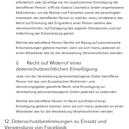
erforderlich oder (2) erfolgt sie mit ausdrücklicher Einwilligung der
betroffenen Person, trifft die Xadora Cosmetics GmbH angemessene
Maßnahmen, um die Rechte und Freiheiten sowie die berechtigten
Interessen der betroffenen Person zu wahren, wozu mindestens das
Recht auf Erwirkung des Eingreifens einer Person seitens des
Verantwortlichen, auf Darlegung des eigenen Standpunkts und auf
Anfechtung der Entscheidung gehört.
Möchte die betroffene Person Rechte mit Bezug auf automatisierte
Entscheidungen geltend machen, kann sie sich hierzu jederzeit an
einen Mitarbeiter des für die Verarbeitung Verantwortlichen wenden.
i) Recht auf Widerruf einer
datenschutzrechtlichen Einwilligung
Jede von der Verarbeitung personenbezogener Daten betroffene
Person hat das vom Europäischen Richtlinien- und
Verordnungsgeber gewährte Recht, eine Einwilligung zur
Verarbeitung personenbezogener Daten jederzeit zu widerrufen.
Möchte die betroffene Person ihr Recht auf Widerruf einer
Einwilligung geltend machen, kann sie sich hierzu jederzeit an einen
Mitarbeiter des für die Verarbeitung Verantwortlichen wenden.
12. Datenschutzbestimmungen zu Einsatz und
Verwendung von Facebook