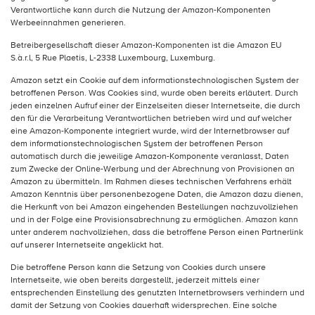
Verantwortliche kann durch die Nutzung der Amazon-Komponenten
Werbeeinnahmen generieren.
Betreibergesellschaft dieser Amazon-Komponenten ist die Amazon EU
S.à.r.l, 5 Rue Plaetis, L-2338 Luxembourg, Luxemburg.
Amazon setzt ein Cookie auf dem informationstechnologischen System der
betroffenen Person. Was Cookies sind, wurde oben bereits erläutert. Durch
jeden einzelnen Aufruf einer der Einzelseiten dieser Internetseite, die durch
den für die Verarbeitung Verantwortlichen betrieben wird und auf welcher
eine Amazon-Komponente integriert wurde, wird der Internetbrowser auf
dem informationstechnologischen System der betroffenen Person
automatisch durch die jeweilige Amazon-Komponente veranlasst, Daten
zum Zwecke der Online-Werbung und der Abrechnung von Provisionen an
Amazon zu übermitteln. Im Rahmen dieses technischen Verfahrens erhält
Amazon Kenntnis über personenbezogene Daten, die Amazon dazu dienen,
die Herkunft von bei Amazon eingehenden Bestellungen nachzuvollziehen
und in der Folge eine Provisionsabrechnung zu ermöglichen. Amazon kann
unter anderem nachvollziehen, dass die betroffene Person einen Partnerlink
auf unserer Internetseite angeklickt hat.
Die betroffene Person kann die Setzung von Cookies durch unsere
Internetseite, wie oben bereits dargestellt, jederzeit mittels einer
entsprechenden Einstellung des genutzten Internetbrowsers verhindern und
damit der Setzung von Cookies dauerhaft widersprechen. Eine solche