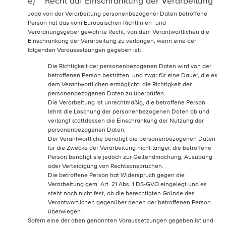
e) Recht auf Einschränkung der Verarbeitung
Jede von der Verarbeitung personenbezogener Daten betroffene
Person hat das vom Europäischen Richtlinien- und
Verordnungsgeber gewährte Recht, von dem Verantwortlichen die
Einschränkung der Verarbeitung zu verlangen, wenn eine der
folgenden Voraussetzungen gegeben ist:
Die Richtigkeit der personenbezogenen Daten wird von der
betroffenen Person bestritten, und zwar für eine Dauer, die es
dem Verantwortlichen ermöglicht, die Richtigkeit der
personenbezogenen Daten zu überprüfen.
Die Verarbeitung ist unrechtmäßig, die betroffene Person
lehnt die Löschung der personenbezogenen Daten ab und
verlangt stattdessen die Einschränkung der Nutzung der
personenbezogenen Daten.
Der Verantwortliche benötigt die personenbezogenen Daten
für die Zwecke der Verarbeitung nicht länger, die betroffene
Person benötigt sie jedoch zur Geltendmachung, Ausübung
oder Verteidigung von Rechtsansprüchen.
Die betroffene Person hat Widerspruch gegen die
Verarbeitung gem. Art. 21 Abs. 1 DS-GVO eingelegt und es
steht noch nicht fest, ob die berechtigten Gründe des
Verantwortlichen gegenüber denen der betroffenen Person
überwiegen.
Sofern eine der oben genannten Voraussetzungen gegeben ist und