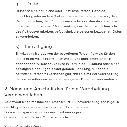
j) Dritter
Dritter ist eine natürliche oder juristische Person, Behörde,
Einrichtung oder andere Stelle außer der betroffenen Person, dem
Verantwortlichen, dem Auftragsverarbeiter und den Personen, die
unter der unmittelbaren Verantwortung des Verantwortlichen oder
des Auftragsverarbeiters befugt sind, die personenbezogenen Daten
zu verarbeiten.
k) Einwilligung
Einwilligung ist jede von der betroffenen Person freiwillig für den
bestimmten Fall in informierter Weise und unmissverständlich
abgegebene Willensbekundung in Form einer Erklärung oder einer
sonstigen eindeutigen bestätigenden Handlung, mit der die
betroffene Person zu verstehen gibt, dass sie mit der Verarbeitung
der sie betreffenden personenbezogenen Daten einverstanden ist.
2. Name und Anschrift des für die Verarbeitung
Verantwortlichen
Verantwortlicher im Sinne der Datenschutz-Grundverordnung, sonstiger in
den Mitgliedstaaten der Europäischen Union geltenden
Datenschutzgesetze und anderer Bestimmungen mit
datenschutzrechtlichem Charakter ist die:
Xadora Cosmetics GmbH