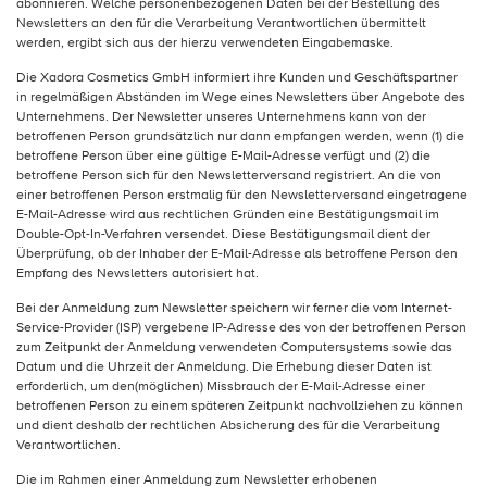
abonnieren. Welche personenbezogenen Daten bei der Bestellung des
Newsletters an den für die Verarbeitung Verantwortlichen übermittelt
werden, ergibt sich aus der hierzu verwendeten Eingabemaske.
Die Xadora Cosmetics GmbH informiert ihre Kunden und Geschäftspartner
in regelmäßigen Abständen im Wege eines Newsletters über Angebote des
Unternehmens. Der Newsletter unseres Unternehmens kann von der
betroffenen Person grundsätzlich nur dann empfangen werden, wenn (1) die
betroffene Person über eine gültige E-Mail-Adresse verfügt und (2) die
betroffene Person sich für den Newsletterversand registriert. An die von
einer betroffenen Person erstmalig für den Newsletterversand eingetragene
E-Mail-Adresse wird aus rechtlichen Gründen eine Bestätigungsmail im
Double-Opt-In-Verfahren versendet. Diese Bestätigungsmail dient der
Überprüfung, ob der Inhaber der E-Mail-Adresse als betroffene Person den
Empfang des Newsletters autorisiert hat.
Bei der Anmeldung zum Newsletter speichern wir ferner die vom Internet-
Service-Provider (ISP) vergebene IP-Adresse des von der betroffenen Person
zum Zeitpunkt der Anmeldung verwendeten Computersystems sowie das
Datum und die Uhrzeit der Anmeldung. Die Erhebung dieser Daten ist
erforderlich, um den(möglichen) Missbrauch der E-Mail-Adresse einer
betroffenen Person zu einem späteren Zeitpunkt nachvollziehen zu können
und dient deshalb der rechtlichen Absicherung des für die Verarbeitung
Verantwortlichen.
Die im Rahmen einer Anmeldung zum Newsletter erhobenen