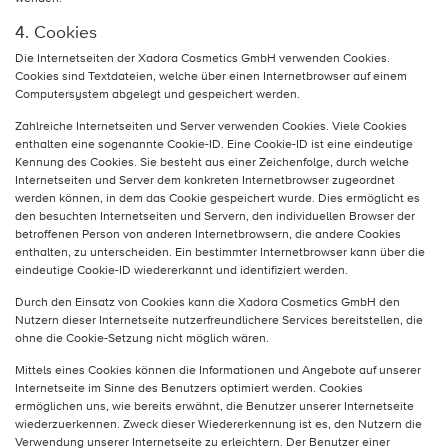
4. Cookies
Die Internetseiten der Xadora Cosmetics GmbH verwenden Cookies.
Cookies sind Textdateien, welche über einen Internetbrowser auf einem
Computersystem abgelegt und gespeichert werden.
Zahlreiche Internetseiten und Server verwenden Cookies. Viele Cookies
enthalten eine sogenannte Cookie-ID. Eine Cookie-ID ist eine eindeutige
Kennung des Cookies. Sie besteht aus einer Zeichenfolge, durch welche
Internetseiten und Server dem konkreten Internetbrowser zugeordnet
werden können, in dem das Cookie gespeichert wurde. Dies ermöglicht es
den besuchten Internetseiten und Servern, den individuellen Browser der
betroffenen Person von anderen Internetbrowsern, die andere Cookies
enthalten, zu unterscheiden. Ein bestimmter Internetbrowser kann über die
eindeutige Cookie-ID wiedererkannt und identifiziert werden.
Durch den Einsatz von Cookies kann die Xadora Cosmetics GmbH den
Nutzern dieser Internetseite nutzerfreundlichere Services bereitstellen, die
ohne die Cookie-Setzung nicht möglich wären.
Mittels eines Cookies können die Informationen und Angebote auf unserer
Internetseite im Sinne des Benutzers optimiert werden. Cookies
ermöglichen uns, wie bereits erwähnt, die Benutzer unserer Internetseite
wiederzuerkennen. Zweck dieser Wiedererkennung ist es, den Nutzern die
Verwendung unserer Internetseite zu erleichtern. Der Benutzer einer