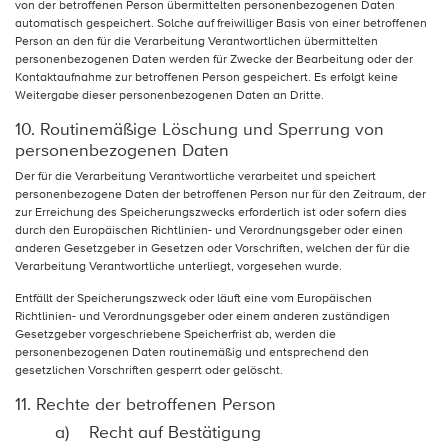
von der betroffenen Person übermittelten personenbezogenen Daten
automatisch gespeichert. Solche auf freiwilliger Basis von einer betroffenen
Person an den für die Verarbeitung Verantwortlichen übermittelten
personenbezogenen Daten werden für Zwecke der Bearbeitung oder der
Kontaktaufnahme zur betroffenen Person gespeichert. Es erfolgt keine
Weitergabe dieser personenbezogenen Daten an Dritte.
10. Routinemäßige Löschung und Sperrung von
personenbezogenen Daten
Der für die Verarbeitung Verantwortliche verarbeitet und speichert
personenbezogene Daten der betroffenen Person nur für den Zeitraum, der
zur Erreichung des Speicherungszwecks erforderlich ist oder sofern dies
durch den Europäischen Richtlinien- und Verordnungsgeber oder einen
anderen Gesetzgeber in Gesetzen oder Vorschriften, welchen der für die
Verarbeitung Verantwortliche unterliegt, vorgesehen wurde.
Entfällt der Speicherungszweck oder läuft eine vom Europäischen
Richtlinien- und Verordnungsgeber oder einem anderen zuständigen
Gesetzgeber vorgeschriebene Speicherfrist ab, werden die
personenbezogenen Daten routinemäßig und entsprechend den
gesetzlichen Vorschriften gesperrt oder gelöscht.
11. Rechte der betroffenen Person
a) Recht auf Bestätigung