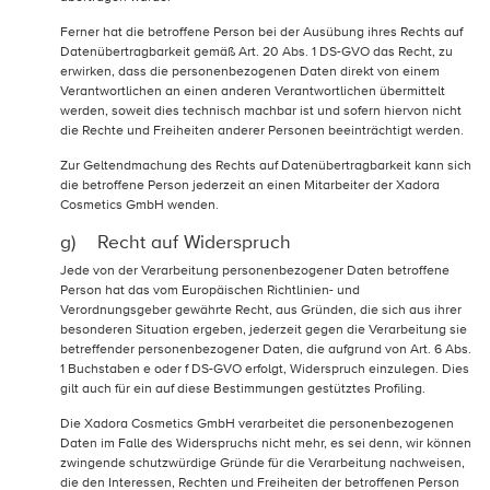
Ferner hat die betroffene Person bei der Ausübung ihres Rechts auf
Datenübertragbarkeit gemäß Art. 20 Abs. 1 DS-GVO das Recht, zu
erwirken, dass die personenbezogenen Daten direkt von einem
Verantwortlichen an einen anderen Verantwortlichen übermittelt
werden, soweit dies technisch machbar ist und sofern hiervon nicht
die Rechte und Freiheiten anderer Personen beeinträchtigt werden.
Zur Geltendmachung des Rechts auf Datenübertragbarkeit kann sich
die betroffene Person jederzeit an einen Mitarbeiter der Xadora
Cosmetics GmbH wenden.
g) Recht auf Widerspruch
Jede von der Verarbeitung personenbezogener Daten betroffene
Person hat das vom Europäischen Richtlinien- und
Verordnungsgeber gewährte Recht, aus Gründen, die sich aus ihrer
besonderen Situation ergeben, jederzeit gegen die Verarbeitung sie
betreffender personenbezogener Daten, die aufgrund von Art. 6 Abs.
1 Buchstaben e oder f DS-GVO erfolgt, Widerspruch einzulegen. Dies
gilt auch für ein auf diese Bestimmungen gestütztes Profiling.
Die Xadora Cosmetics GmbH verarbeitet die personenbezogenen
Daten im Falle des Widerspruchs nicht mehr, es sei denn, wir können
zwingende schutzwürdige Gründe für die Verarbeitung nachweisen,
die den Interessen, Rechten und Freiheiten der betroffenen Person