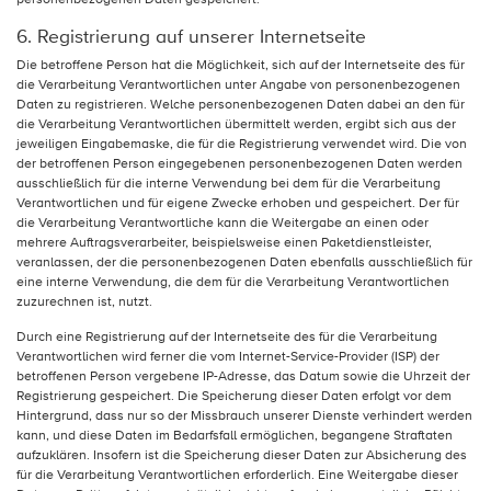
6. Registrierung auf unserer Internetseite
Die betroffene Person hat die Möglichkeit, sich auf der Internetseite des für
die Verarbeitung Verantwortlichen unter Angabe von personenbezogenen
Daten zu registrieren. Welche personenbezogenen Daten dabei an den für
die Verarbeitung Verantwortlichen übermittelt werden, ergibt sich aus der
jeweiligen Eingabemaske, die für die Registrierung verwendet wird. Die von
der betroffenen Person eingegebenen personenbezogenen Daten werden
ausschließlich für die interne Verwendung bei dem für die Verarbeitung
Verantwortlichen und für eigene Zwecke erhoben und gespeichert. Der für
die Verarbeitung Verantwortliche kann die Weitergabe an einen oder
mehrere Auftragsverarbeiter, beispielsweise einen Paketdienstleister,
veranlassen, der die personenbezogenen Daten ebenfalls ausschließlich für
eine interne Verwendung, die dem für die Verarbeitung Verantwortlichen
zuzurechnen ist, nutzt.
Durch eine Registrierung auf der Internetseite des für die Verarbeitung
Verantwortlichen wird ferner die vom Internet-Service-Provider (ISP) der
betroffenen Person vergebene IP-Adresse, das Datum sowie die Uhrzeit der
Registrierung gespeichert. Die Speicherung dieser Daten erfolgt vor dem
Hintergrund, dass nur so der Missbrauch unserer Dienste verhindert werden
kann, und diese Daten im Bedarfsfall ermöglichen, begangene Straftaten
aufzuklären. Insofern ist die Speicherung dieser Daten zur Absicherung des
für die Verarbeitung Verantwortlichen erforderlich. Eine Weitergabe dieser