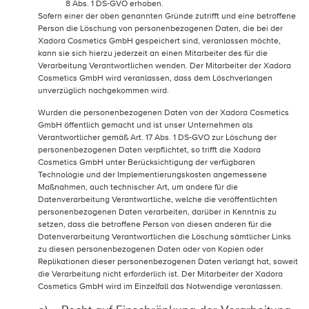
8 Abs. 1 DS-GVO erhoben.
Sofern einer der oben genannten Gründe zutrifft und eine betroffene
Person die Löschung von personenbezogenen Daten, die bei der
Xadora Cosmetics GmbH gespeichert sind, veranlassen möchte,
kann sie sich hierzu jederzeit an einen Mitarbeiter des für die
Verarbeitung Verantwortlichen wenden. Der Mitarbeiter der Xadora
Cosmetics GmbH wird veranlassen, dass dem Löschverlangen
unverzüglich nachgekommen wird.
Wurden die personenbezogenen Daten von der Xadora Cosmetics
GmbH öffentlich gemacht und ist unser Unternehmen als
Verantwortlicher gemäß Art. 17 Abs. 1 DS-GVO zur Löschung der
personenbezogenen Daten verpflichtet, so trifft die Xadora
Cosmetics GmbH unter Berücksichtigung der verfügbaren
Technologie und der Implementierungskosten angemessene
Maßnahmen, auch technischer Art, um andere für die
Datenverarbeitung Verantwortliche, welche die veröffentlichten
personenbezogenen Daten verarbeiten, darüber in Kenntnis zu
setzen, dass die betroffene Person von diesen anderen für die
Datenverarbeitung Verantwortlichen die Löschung sämtlicher Links
zu diesen personenbezogenen Daten oder von Kopien oder
Replikationen dieser personenbezogenen Daten verlangt hat, soweit
die Verarbeitung nicht erforderlich ist. Der Mitarbeiter der Xadora
Cosmetics GmbH wird im Einzelfall das Notwendige veranlassen.