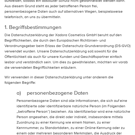
aufweisen, sodass ein absoluter Schutz nicht gewährleistet werden kann.
Aus diesem Grund steht es jeder betroffenen Person frei,
personenbezogene Daten auch auf alternativen Wegen, beispielsweise
telefonisch, an uns zu übermitteln.
1. Begriffsbestimmungen
Die Datenschutzerklärung der Xadora Cosmetics GmbH beruht auf den
Begrifflichkeiten, die durch den Europäischen Richtlinien- und
Verordnungsgeber beim Erlass der Datenschutz-Grundverordnung (DS-GVO)
verwendet wurden. Unsere Datenschutzerklärung soll sowohl für die
Öffentlichkeit als auch für unsere Kunden und Geschäftspartner einfach
lesbar und verständlich sein. Um dies zu gewährleisten, möchten wir vorab
die verwendeten Begrifflichkeiten erläutern.
Wir verwenden in dieser Datenschutzerklärung unter anderem die
folgenden Begriffe:
a) personenbezogene Daten
Personenbezogene Daten sind alle Informationen, die sich auf eine
identifizierte oder identifizierbare natürliche Person (im Folgenden
„betroffene Person“) beziehen. Als identifizierbar wird eine natürliche
Person angesehen, die direkt oder indirekt, insbesondere mittels
Zuordnung zu einer Kennung wie einem Namen, zu einer
Kennnummer, zu Standortdaten, zu einer Online-Kennung oder zu
einem oder mehreren besonderen Merkmalen, die Ausdruck der