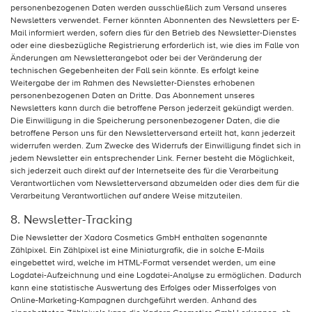
personenbezogenen Daten werden ausschließlich zum Versand unseres
Newsletters verwendet. Ferner könnten Abonnenten des Newsletters per E-
Mail informiert werden, sofern dies für den Betrieb des Newsletter-Dienstes
oder eine diesbezügliche Registrierung erforderlich ist, wie dies im Falle von
Änderungen am Newsletterangebot oder bei der Veränderung der
technischen Gegebenheiten der Fall sein könnte. Es erfolgt keine
Weitergabe der im Rahmen des Newsletter-Dienstes erhobenen
personenbezogenen Daten an Dritte. Das Abonnement unseres
Newsletters kann durch die betroffene Person jederzeit gekündigt werden.
Die Einwilligung in die Speicherung personenbezogener Daten, die die
betroffene Person uns für den Newsletterversand erteilt hat, kann jederzeit
widerrufen werden. Zum Zwecke des Widerrufs der Einwilligung findet sich in
jedem Newsletter ein entsprechender Link. Ferner besteht die Möglichkeit,
sich jederzeit auch direkt auf der Internetseite des für die Verarbeitung
Verantwortlichen vom Newsletterversand abzumelden oder dies dem für die
Verarbeitung Verantwortlichen auf andere Weise mitzuteilen.
8. Newsletter-Tracking
Die Newsletter der Xadora Cosmetics GmbH enthalten sogenannte
Zählpixel. Ein Zählpixel ist eine Miniaturgrafik, die in solche E-Mails
eingebettet wird, welche im HTML-Format versendet werden, um eine
Logdatei-Aufzeichnung und eine Logdatei-Analyse zu ermöglichen. Dadurch
kann eine statistische Auswertung des Erfolges oder Misserfolges von
Online-Marketing-Kampagnen durchgeführt werden. Anhand des