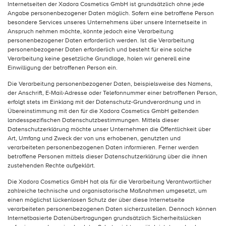
Internetseiten der Xadora Cosmetics GmbH ist grundsätzlich ohne jede
Angabe personenbezogener Daten möglich. Sofern eine betroffene Person
besondere Services unseres Unternehmens über unsere Internetseite in
Anspruch nehmen möchte, könnte jedoch eine Verarbeitung
personenbezogener Daten erforderlich werden. Ist die Verarbeitung
personenbezogener Daten erforderlich und besteht für eine solche
Verarbeitung keine gesetzliche Grundlage, holen wir generell eine
Einwilligung der betroffenen Person ein.
Die Verarbeitung personenbezogener Daten, beispielsweise des Namens,
der Anschrift, E-Mail-Adresse oder Telefonnummer einer betroffenen Person,
erfolgt stets im Einklang mit der Datenschutz-Grundverordnung und in
Übereinstimmung mit den für die Xadora Cosmetics GmbH geltenden
landesspezifischen Datenschutzbestimmungen. Mittels dieser
Datenschutzerklärung möchte unser Unternehmen die Öffentlichkeit über
Art, Umfang und Zweck der von uns erhobenen, genutzten und
verarbeiteten personenbezogenen Daten informieren. Ferner werden
betroffene Personen mittels dieser Datenschutzerklärung über die ihnen
zustehenden Rechte aufgeklärt.
Die Xadora Cosmetics GmbH hat als für die Verarbeitung Verantwortlicher
zahlreiche technische und organisatorische Maßnahmen umgesetzt, um
einen möglichst lückenlosen Schutz der über diese Internetseite
verarbeiteten personenbezogenen Daten sicherzustellen. Dennoch können
Internetbasierte Datenübertragungen grundsätzlich Sicherheitslücken