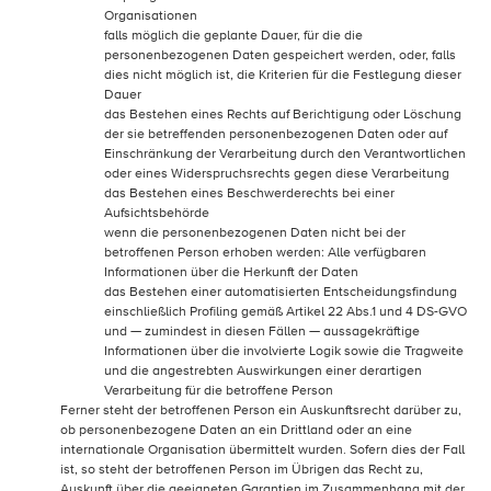
Organisationen
falls möglich die geplante Dauer, für die die
personenbezogenen Daten gespeichert werden, oder, falls
dies nicht möglich ist, die Kriterien für die Festlegung dieser
Dauer
das Bestehen eines Rechts auf Berichtigung oder Löschung
der sie betreffenden personenbezogenen Daten oder auf
Einschränkung der Verarbeitung durch den Verantwortlichen
oder eines Widerspruchsrechts gegen diese Verarbeitung
das Bestehen eines Beschwerderechts bei einer
Aufsichtsbehörde
wenn die personenbezogenen Daten nicht bei der
betroffenen Person erhoben werden: Alle verfügbaren
Informationen über die Herkunft der Daten
das Bestehen einer automatisierten Entscheidungsfindung
einschließlich Profiling gemäß Artikel 22 Abs.1 und 4 DS-GVO
und — zumindest in diesen Fällen — aussagekräftige
Informationen über die involvierte Logik sowie die Tragweite
und die angestrebten Auswirkungen einer derartigen
Verarbeitung für die betroffene Person
Ferner steht der betroffenen Person ein Auskunftsrecht darüber zu,
ob personenbezogene Daten an ein Drittland oder an eine
internationale Organisation übermittelt wurden. Sofern dies der Fall
ist, so steht der betroffenen Person im Übrigen das Recht zu,
Auskunft über die geeigneten Garantien im Zusammenhang mit der