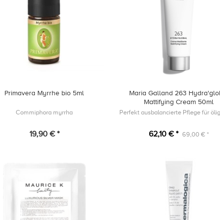
Primavera Myrrhe bio 5ml
Maria Galland 263 Hydra'glo
Mattifying Cream 50ml
Commiphora myrrha
19,90 € *
62,10 € *
69,00 € *