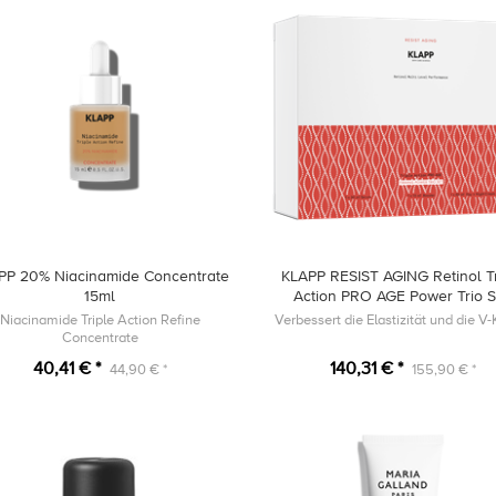
PP 20% Niacinamide Concentrate
KLAPP RESIST AGING Retinol Tr
15ml
Action PRO AGE Power Trio 
Niacinamide Triple Action Refine
Verbessert die Elastizität und die V
Concentrate
40,41 € *
140,31 € *
44,90 € *
155,90 € *