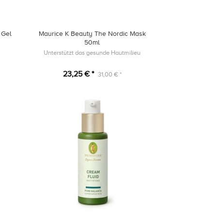
 Gel
Maurice K Beauty The Nordic Mask
50ml
Unterstützt das gesunde Hautmilieu
23,25 € *
31,00 € *