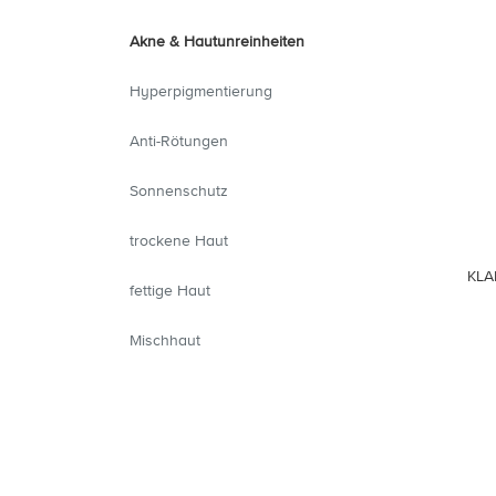
Akne & Hautunreinheiten
Hyperpigmentierung
Anti-Rötungen
Sonnenschutz
trockene Haut
KLA
fettige Haut
Mischhaut