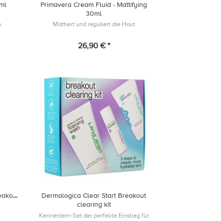
0ml
Primavera Cream Fluid - Mattifying
30ml
.
Mattiert und reguliert die Haut
26,90 € *
eakout
Dermalogica Clear Start Breakout
clearing kit
Kennenlern-Set der perfekte Einstieg für