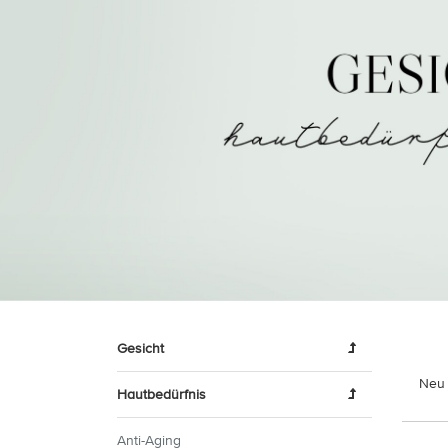
Gesicht
Neu 
Hautbedürfnis
Anti-Aging