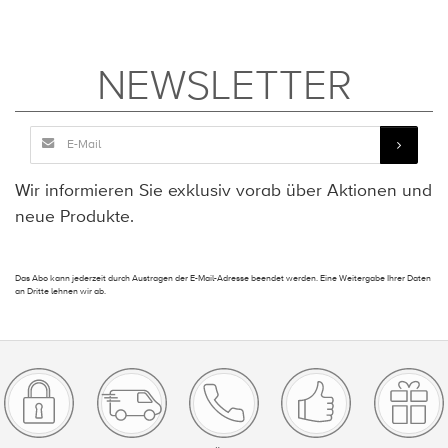
NEWSLETTER
Wir informieren Sie exklusiv vorab über Aktionen und
neue Produkte.
Das Abo kann jederzeit durch Austragen der E-Mail-Adresse beendet werden. Eine Weitergabe Ihrer Daten
an Dritte lehnen wir ab.