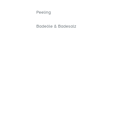
Peeling
Badeöle & Badesalz