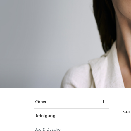
Körper
Neu 
Reinigung
Bad & Dusche