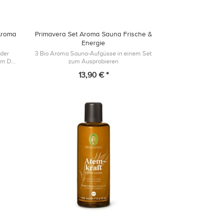
Aroma
Primavera Set Aroma Sauna Frische &
Energie
nder
3 Bio Aroma Sauna-Aufgüsse in einem Set
Wirkung und balsamisch-einhüllendem Duft
zum Ausprobieren
13,90 € *