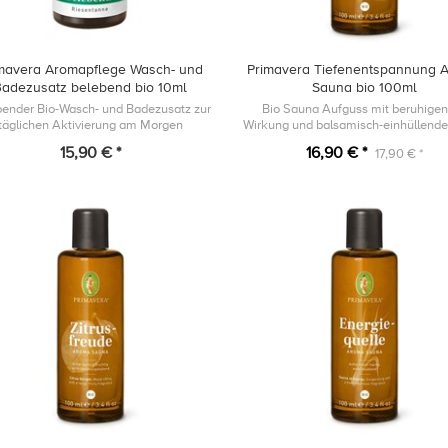
mavera Aromapflege Wasch- und
Primavera Tiefenentspannung 
Badezusatz belebend bio 10ml
Sauna bio 100ml
bender Bio-Wasch- und Badezusatz zur
Bio Sauna Aufguss mit beruhige
täglichen Aktivierung am Morgen
15,90 € *
16,90 € *
17,90 € *