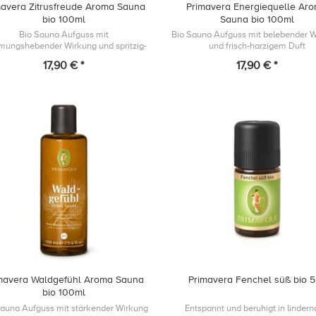
mavera Zitrusfreude Aroma Sauna
Primavera Energiequelle Ar
bio 100ml
Sauna bio 100ml
Bio Sauna Aufguss mit
Bio Sauna Aufguss mit belebender 
mungshebender Wirkung und spritzig-
und frisch-harzigem Duft
fruchtigem Duft
17,90 € *
17,90 € *
mavera Waldgefühl Aroma Sauna
Primavera Fenchel süß bio 
bio 100ml
Sauna Aufguss mit stärkender Wirkung
Entspannt und beruhigt in linder