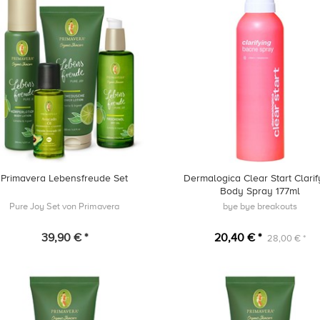
Primavera Lebensfreude Set
Dermalogica Clear Start Clarif
Body Spray 177ml
Pure Joy Set von Primavera
bye bye breakouts
39,90 € *
20,40 € *
28,00 € *