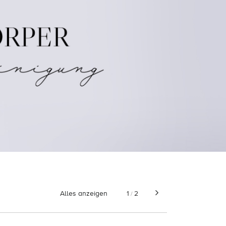
Alles anzeigen
1
2
/