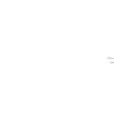
Rein
di
f