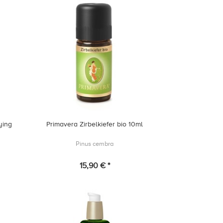
ying
Primavera Zirbelkiefer bio 10ml
Pinus cembra
15,90 € *