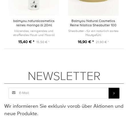
balmyou.naturalcosmetics
Balmyou Natural Cosmetics
reines moringa öl 20ml
Reine Nilotica Sheabutter 100
ml
klärendes, reinigendes und
Sheabutter - für ein natürlich zartes
straffendes Haut- und Haaröl
Hautgefühl
15,40 € *
16,90 € *
15,50 € *
21,90 € *
NEWSLETTER
Wir informieren Sie exklusiv vorab über Aktionen und
neue Produkte.