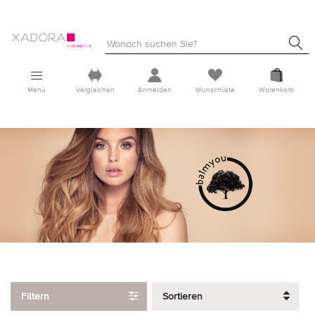
Menü
Vergleichen
Anmelden
Wunschliste
Warenkorb
Filtern
Sortieren