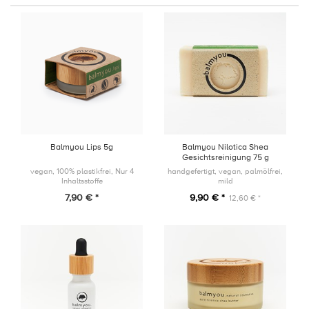
Balmyou Lips 5g
Balmyou Nilotica Shea
Gesichtsreinigung 75 g
vegan, 100% plastikfrei, Nur 4
handgefertigt, vegan, palmölfrei,
Inhaltsstoffe
mild
7,90 € *
9,90 € *
12,60 € *