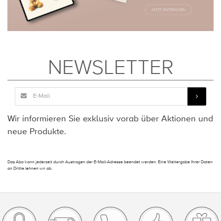
NEWSLETTER
Wir informieren Sie exklusiv vorab über Aktionen und
neue Produkte.
Das Abo kann jederzeit durch Austragen der E-Mail-Adresse beendet werden. Eine Weitergabe Ihrer Daten
an Dritte lehnen wir ab.