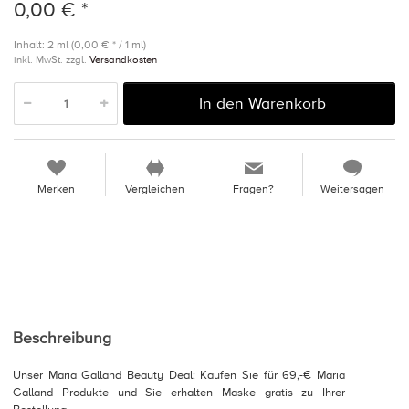
0,00 € *
Inhalt: 2 ml (0,00 € * / 1 ml)
inkl. MwSt. zzgl.
Versandkosten
In den Warenkorb
Merken
Vergleichen
Fragen?
Weitersagen
Beschreibung
Unser Maria Galland Beauty Deal: Kaufen Sie für 69,-€ Maria
Galland Produkte und Sie erhalten Maske gratis zu Ihrer