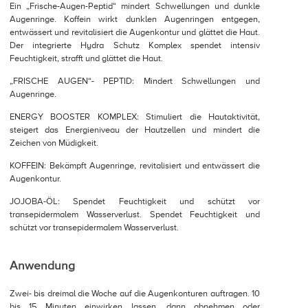
Ein „Frische-Augen-Peptid“ mindert Schwellungen und dunkle
Augenringe. Koffein wirkt dunklen Augenringen entgegen,
entwässert und revitalisiert die Augenkontur und glättet die Haut.
Der integrierte Hydra Schutz Komplex spendet intensiv
Feuchtigkeit, strafft und glättet die Haut.
„FRISCHE AUGEN“- PEPTID: Mindert Schwellungen und
Augenringe.
ENERGY BOOSTER KOMPLEX: Stimuliert die Hautaktivität,
steigert das Energieniveau der Hautzellen und mindert die
Zeichen von Müdigkeit.
KOFFEIN: Bekämpft Augenringe, revitalisiert und entwässert die
Augenkontur.
JOJOBA-ÖL: Spendet Feuchtigkeit und schützt vor
transepidermalem Wasserverlust. Spendet Feuchtigkeit und
schützt vor transepidermalem Wasserverlust.
Anwendung
Zwei- bis dreimal die Woche auf die Augenkonturen auftragen. 10
bis 15 Minuten einwirken lassen, dann abnehmen oder