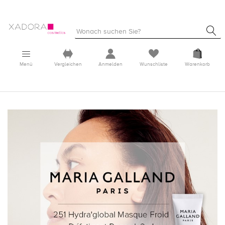
Menü
Vergleichen
Anmelden
Wunschliste
Warenkorb