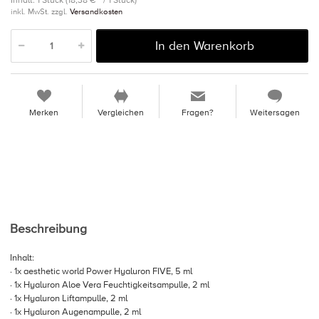
Inhalt: 1 Stück (18,38 € * / 1 Stück)
inkl. MwSt. zzgl.
Versandkosten
In den Warenkorb
Merken
Vergleichen
Fragen?
Weitersagen
Beschreibung
Inhalt:
· 1x aesthetic world Power Hyaluron FIVE, 5 ml
· 1x Hyaluron Aloe Vera Feuchtigkeitsampulle, 2 ml
· 1x Hyaluron Liftampulle, 2 ml
· 1x Hyaluron Augenampulle, 2 ml