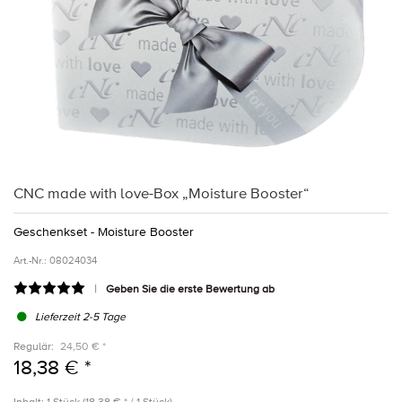
CNC made with love-Box „Moisture Booster“
Geschenkset - Moisture Booster
Art.-Nr.:
08024034
Geben Sie die erste Bewertung ab
Lieferzeit 2-5 Tage
Regulär:
24,50 € *
18,38 € *