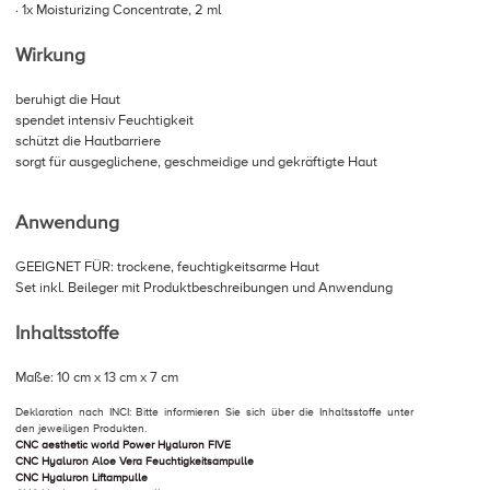
· 1x Moisturizing Concentrate, 2 ml
Wirkung
beruhigt die Haut
spendet intensiv Feuchtigkeit
schützt die Hautbarriere
sorgt für ausgeglichene, geschmeidige und gekräftigte Haut
Anwendung
GEEIGNET FÜR: trockene, feuchtigkeitsarme Haut
Set inkl. Beileger mit Produktbeschreibungen und Anwendung
Inhaltsstoffe
Maße: 10 cm x 13 cm x 7 cm
Deklaration nach INCI: Bitte informieren Sie sich über die Inhaltsstoffe unter
den jeweiligen Produkten.
CNC aesthetic world Power Hyaluron FIVE
CNC Hyaluron Aloe Vera Feuchtigkeitsampulle
CNC Hyaluron Liftampulle