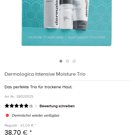
Dermalogica Intensive Moisture Trio
Das perfekte Trio für trockene Haut.
Art.-Nr.:
08020025
(
1
)
Bewertung schreiben
Demnächst wieder verfügbar
Regulär:
43,00 € *
38,70 € *