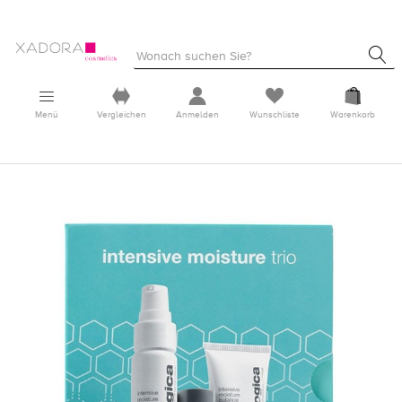
Menü
Vergleichen
Anmelden
Wunschliste
Warenkorb