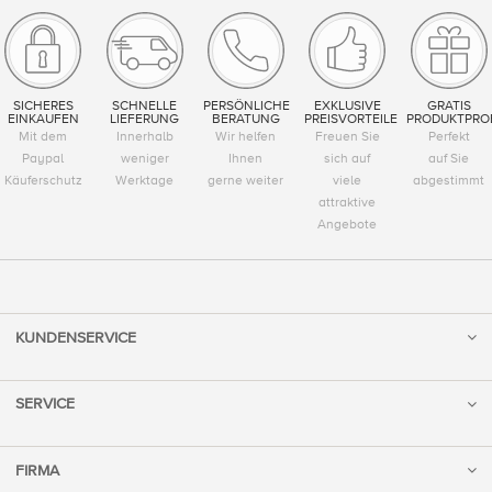
SICHERES
SCHNELLE
PERSÖNLICHE
EXKLUSIVE
GRATIS
EINKAUFEN
LIEFERUNG
BERATUNG
PREISVORTEILE
PRODUKTPRO
Mit dem
Innerhalb
Wir helfen
Freuen Sie
Perfekt
Paypal
weniger
Ihnen
sich auf
auf Sie
Käuferschutz
Werktage
gerne weiter
viele
abgestimmt
attraktive
Angebote
KUNDENSERVICE
SERVICE
FIRMA