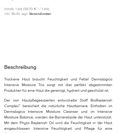
Inhalt: 1 stk (38,70 € * / 1 stk)
inkl. MwSt. zzgl.
Versandkosten
Beschreibung
Trockene Haut braucht Feuchtigkeit und Fette! Dermalogica
Intensive Moisture Trio sorgt mit drei perfekt abgestimmten
Produkten für eine Haut die gereinigt, hydriert und geschützt ist.
Der von Hautpflegeexperten entwickelte Stoff BioReplenish
Complex™ bereichert die natürliche Hautbarriere. Enthalten im
Dermalogica Intensive Moisture Cleanser und im Intensive
Moisture Balance, werden die Barrierelipide der Haut unterstützt.
Mit dem Phyto Replenish Oil wird die Feuchtigkeit in der Haut
eingeschlossen. Intensive Feuchtigkeit und Pflege für eine