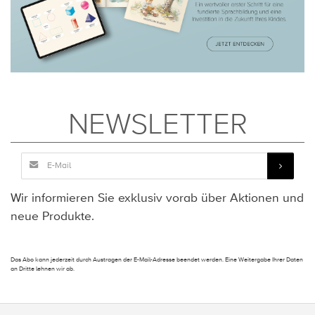
NEWSLETTER
Wir informieren Sie exklusiv vorab über Aktionen und
neue Produkte.
Das Abo kann jederzeit durch Austragen der E-Mail-Adresse beendet werden. Eine Weitergabe Ihrer Daten
an Dritte lehnen wir ab.