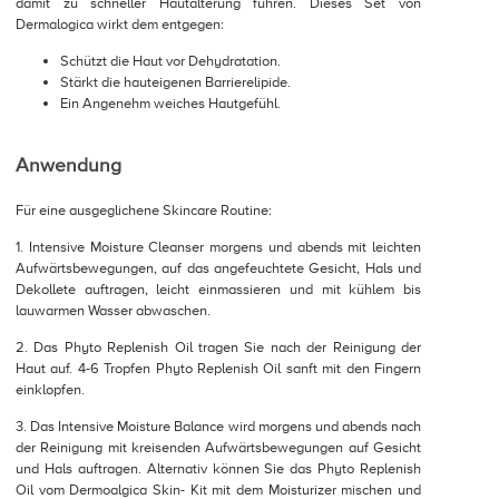
damit zu schneller Hautalterung führen. Dieses Set von
Dermalogica wirkt dem entgegen:
Schützt die Haut vor Dehydratation.
Stärkt die hauteigenen Barrierelipide.
Ein Angenehm weiches Hautgefühl.
Anwendung
Für eine ausgeglichene Skincare Routine:
1. Intensive Moisture Cleanser morgens und abends mit leichten
Aufwärtsbewegungen, auf das angefeuchtete Gesicht, Hals und
Dekollete auftragen, leicht einmassieren und mit kühlem bis
lauwarmen Wasser abwaschen.
2. Das Phyto Replenish Oil tragen Sie nach der Reinigung der
Haut auf. 4-6 Tropfen Phyto Replenish Oil sanft mit den Fingern
einklopfen.
3. Das Intensive Moisture Balance wird morgens und abends nach
der Reinigung mit kreisenden Aufwärtsbewegungen auf Gesicht
und Hals auftragen. Alternativ können Sie das Phyto Replenish
Oil vom Dermoalgica Skin- Kit mit dem Moisturizer mischen und