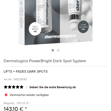
Dermalogica PowerBright Dark Spot System
LIFTS + FADES DARK SPOTS
Art.-Nr.:
08028087
Geben Sie die erste Bewertung ab
Demnächst wieder verfügbar
Regulär:
159,00 € *
143,10 € *