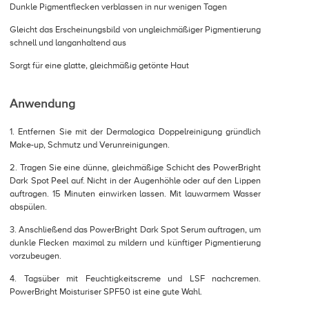
Dunkle Pigmentflecken verblassen in nur wenigen Tagen
Gleicht das Erscheinungsbild von ungleichmäßiger Pigmentierung
schnell und langanhaltend aus
Sorgt für eine glatte, gleichmäßig getönte Haut
Anwendung
1. Entfernen Sie mit der Dermalogica Doppelreinigung gründlich
Make-up, Schmutz und Verunreinigungen.
2. Tragen Sie eine dünne, gleichmäßige Schicht des PowerBright
Dark Spot Peel auf. Nicht in der Augenhöhle oder auf den Lippen
auftragen. 15 Minuten einwirken lassen. Mit lauwarmem Wasser
abspülen.
3. Anschließend das PowerBright Dark Spot Serum auftragen, um
dunkle Flecken maximal zu mildern und künftiger Pigmentierung
vorzubeugen.
4. Tagsüber mit Feuchtigkeitscreme und LSF nachcremen.
PowerBright Moisturiser SPF50 ist eine gute Wahl.