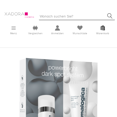
Menü
Vergleichen
Anmelden
Wunschliste
Warenkorb