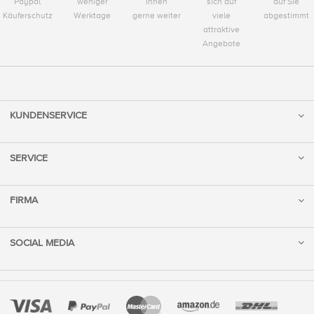
Paypal
weniger
Ihnen
sich auf
auf Sie
Käuferschutz
Werktage
gerne weiter
viele
abgestimmt
attraktive
Angebote
KUNDENSERVICE
SERVICE
FIRMA
SOCIAL MEDIA