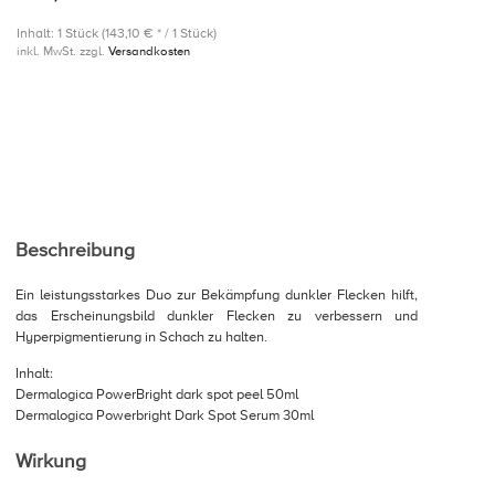
Inhalt: 1 Stück (143,10 € * / 1 Stück)
inkl. MwSt. zzgl.
Versandkosten
Beschreibung
Ein leistungsstarkes Duo zur Bekämpfung dunkler Flecken hilft,
das Erscheinungsbild dunkler Flecken zu verbessern und
Hyperpigmentierung in Schach zu halten.
Inhalt:
Dermalogica PowerBright dark spot peel 50ml
Dermalogica Powerbright Dark Spot Serum 30ml
Wirkung