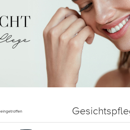
Gesichtspfl
eingetroffen