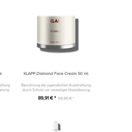
l
KLAPP Diamond Face Cream 50 ml
ahlung
Bewahrung der jugendlichen Ausstrahlung
terung
durch Schutz vor vorzeitiger Hautalterung
89,91 € *
99,90 € *