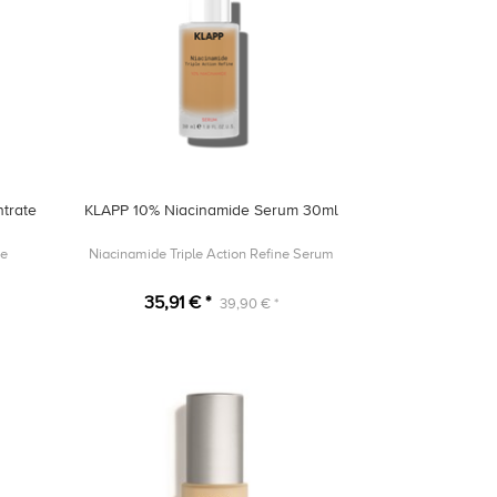
trate
KLAPP 10% Niacinamide Serum 30ml
ne
Niacinamide Triple Action Refine Serum
35,91 € *
39,90 € *