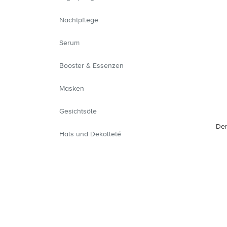
Nachtpflege
Serum
Booster & Essenzen
Masken
Gesichtsöle
Der
Hals und Dekolleté