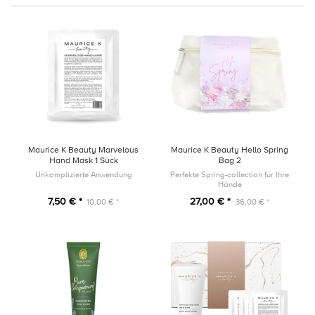
Maurice K Beauty Marvelous
Maurice K Beauty Hello Spring
Hand Mask 1 Sück
Bag 2
Unkomplizierte Anwendung
Perfekte Spring-collection für Ihre
Hände
7,50 € *
27,00 € *
10,00 € *
36,00 € *