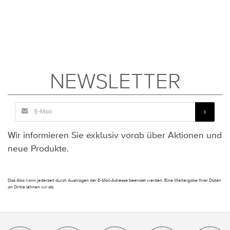
NEWSLETTER
Wir informieren Sie exklusiv vorab über Aktionen und
neue Produkte.
Das Abo kann jederzeit durch Austragen der E-Mail-Adresse beendet werden. Eine Weitergabe Ihrer Daten
an Dritte lehnen wir ab.