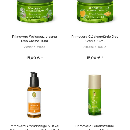
Primavera Waldspaziergang
Primavera Glücksgefühle Deo
Deo Creme 45ml
Creme 45ml
Zeder & Minze
Zitrone & Tonka
15,00 € *
15,00 € *
Primavera Aromapflege Muskel
Primavera Lebensfreude