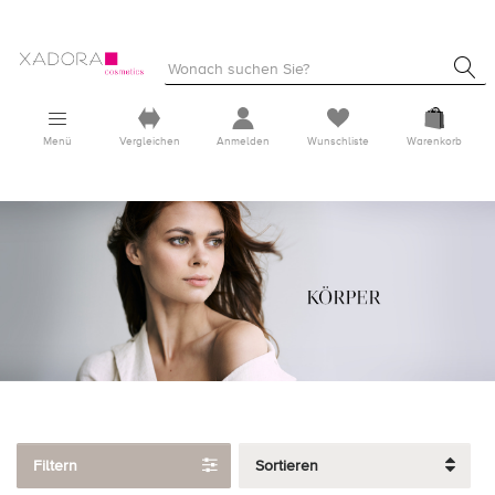
Menü
Vergleichen
Anmelden
Wunschliste
Warenkorb
Filtern
Sortieren